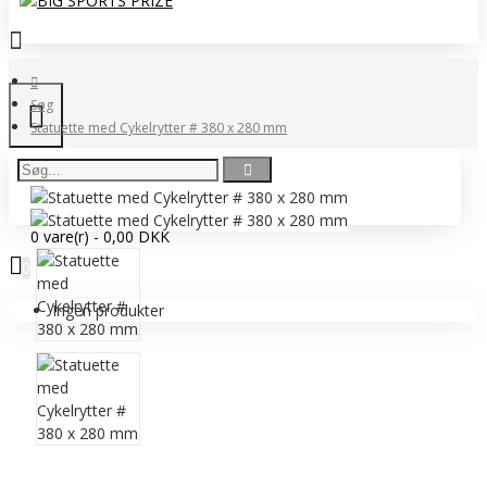
Søg
Statuette med Cykelrytter # 380 x 280 mm
0 vare(r) - 0,00 DKK
0
Ingen produkter