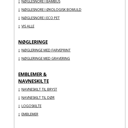
NØGLESNORE I BAMBUS
NØGLESNORE I ØKOLOGISK BOMULD
NØGLESNORE I ECO PET
VIS ALLE
NØGLERINGE
NØGLERINGE MED FARVEPRINT
NØGLERINGE MED GRAVERING
EMBLEMER &
NAVNESKILTE
NAVNESKILT TIL BRYST
NAVNESKILT TIL DØR
LOGOSKILTE
EMBLEMER