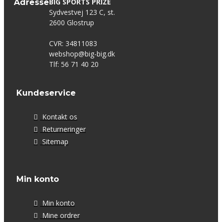
BIG SPORTS PRIZE
Adresse
Sydvestvej 123 C, st.
2600 Glostrup
CVR: 34811083
webshop@big-big.dk
Tlf: 56 71 40 20
Kundeservice
Kontakt os
Returneringer
Sitemap
Min konto
Min konto
Mine ordrer