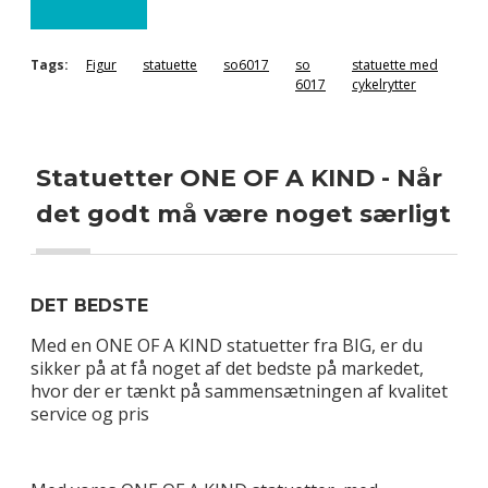
Tags:
Figur
statuette
so6017
so
statuette med
6017
cykelrytter
Statuetter ONE OF A KIND - Når
det godt må være noget særligt
DET BEDSTE
Med en ONE OF A KIND statuetter fra BIG, er du
sikker på at få noget af det bedste på markedet,
hvor der er tænkt på sammensætningen af kvalitet
service og pris