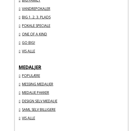
BIG FAMILY
VANDREPOKALER
BIG 1. 2. 3. PLADS
POKALE SPECIALE
ONE OF A KIND
GO BIG!
VIS ALLE
MEDALJER
POPULÆRE
MESSING MEDALJER
MEDALJE PAKKER
DESIGN SELV MEDALJE
SAML SELV BILLIGERE
VIS ALLE