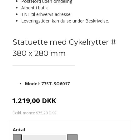
PostNord uden omdeling
Afhent i butik
TNT til erhvervs adresse
Leveringstiden kan du se under Beskrivelse.
Statuette med Cykelrytter #
380 x 280 mm
Model:
77ST-SO6017
1.219,00 DKK
Ekskl. moms: 975,20 DKK
Antal