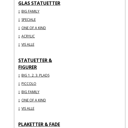
GLAS STATUETTER
BIG FAMILY
SPECIALE
ONE OF A KIND
ACRYLIC
VIS ALLE
STATUETTER &
FIGURER
BIG 1. 2. 3. PLADS
PICCOLO
BIG FAMILY
ONE OF A KIND
VIS ALLE
PLAKETTER & FADE