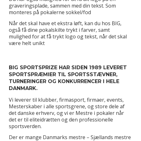
graveringsplade, sammen med din tekst. Som
monteres på pokalerne sokkel/fod
Når det skal have et ekstra løft, kan du hos BIG,
også få dine pokalskilte trykt i farver, samt
mulighed for at få trykt logo og tekst, når det skal
være helt unikt
BIG SPORTSPRIZE HAR SIDEN 1989 LEVERET
SPORTSPRÆMIER TIL SPORTSSTÆVNER,
TURNERINGER OG KONKURRENCER I HELE
DANMARK.
Vi leverer til klubber, firmasport, firmaer, events,
Mesterskaber i alle sportsgrene, og store dele af
det danske erhverv, og vi er Mestre i pokaler når
det er til eliteidrætten og den professionelle
sportsverden.
Der er mange Danmarks mestre – Sjællands mestre