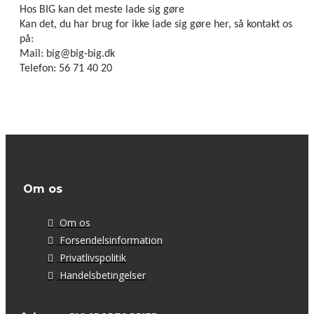
Hos BIG kan det meste lade sig gøre
Kan det, du har brug for ikke lade sig gøre her, så kontakt os
på:
Mail: big@big-big.dk
Telefon: 56 71 40 20
Om os
Om os
Forsendelsinformation
Privatlivspolitik
Handelsbetingelser