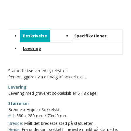
Beskrivelse
Specifikationer
Levering
Statuette i sølv med cykelrytter.
Personliggøres via dit valg af sokkeltekst.
Levering
Levering med graveret sokkelskilt er 6 - 8 dage.
Størrelser
Bredde x Højde / Sokkelskilt
# 1:
380 x 280 mm / 70x40 mm
Bredde:
Målt det bredeste sted på statuetten.
Højde:
Fra underkant sokkel til højeste punkt på statuette.