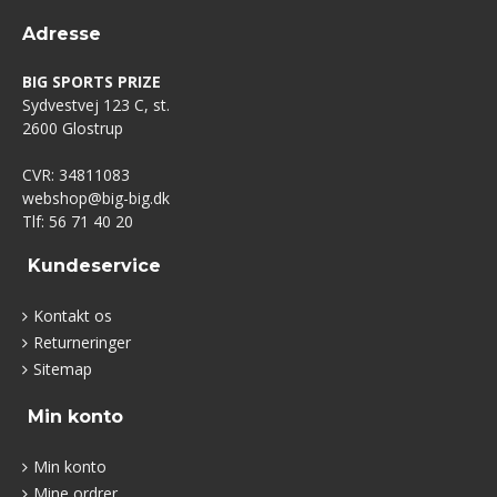
Adresse
BIG SPORTS PRIZE
Sydvestvej 123 C, st.
2600 Glostrup
CVR: 34811083
webshop@big-big.dk
Tlf: 56 71 40 20
Kundeservice
Kontakt os
Returneringer
Sitemap
Min konto
Min konto
Mine ordrer