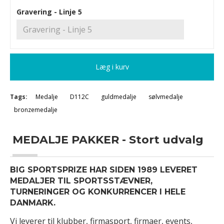
Gravering - Linje 5
Læg i kurv
Tags:
Medalje
D112C
guldmedalje
sølvmedalje
bronzemedalje
MEDALJE PAKKER - Stort udvalg
BIG SPORTSPRIZE HAR SIDEN 1989 LEVERET
MEDALJER TIL SPORTSSTÆVNER,
TURNERINGER OG KONKURRENCER I HELE
DANMARK.
Vi leverer til klubber, firmasport, firmaer, events,