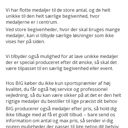
Vi har flotte medaljer til de store antal, og de helt
unikke til den helt særlige begivenhed, hvor
medaljerne er i centrum.
Ved store begivenheder, hvor der skal bruges mange
medaljer, kan vi tilbyde særlige løsninger som ikke
vises her på siden.
Vi tilbyder også mulighed for at lave unikke medaljer
der er special produceret efter dit ønske, så skal det
være tilpasset til en særlig begivenhed eller event.
Hos BIG køber du ikke kun sportspræmier af høj
kvalitet, du får også høj service og professionel
vejledning, så du kan være sikker på at det er den helt
rigtige medaljer du bestiller til lige præcist dit behov
BIG producerer også medaljer efter pris, så hold dig
ikke tilbage med at få et godt tilbud. – bare send os
information om antal og max pris, så sender vi dig
nogen muligheder der passer til lige netop dit behov.