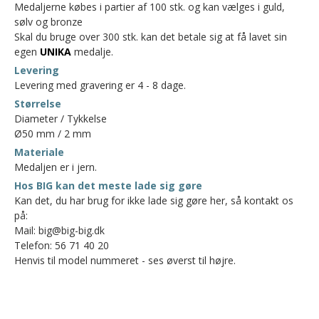
Medaljerne købes i partier af 100 stk. og kan vælges i guld,
sølv og bronze
Skal du bruge over 300 stk. kan det betale sig at få lavet sin
egen
UNIKA
medalje.
Levering
Levering med gravering er 4 - 8 dage.
Størrelse
Diameter / Tykkelse
Ø50 mm / 2 mm
Materiale
Medaljen er i jern.
Hos BIG kan det meste lade sig gøre
Kan det, du har brug for ikke lade sig gøre her, så kontakt os
på:
Mail: big@big-big.dk
Telefon: 56 71 40 20
Henvis til model nummeret - ses øverst til højre.