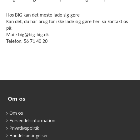
Hos BIG kan det meste lade sig gøre
Kan det, du har brug for ikke lade sig gøre her, så kontakt os
på:
Mail: big@big-big.dk
Telefon: 56 71 40 20
Om os
Om os
Forsendelsinformation
Privatlivspolitik
Handelsbetingelser