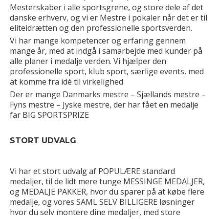
Mesterskaber i alle sportsgrene, og store dele af det
danske erhverv, og vi er Mestre i pokaler når det er til
eliteidrætten og den professionelle sportsverden.
Vi har mange kompetencer og erfaring gennem
mange år, med at indgå i samarbejde med kunder på
alle planer i medalje verden. Vi hjælper den
professionelle sport, klub sport, særlige events, med
at komme fra idé til virkelighed
Der er mange Danmarks mestre – Sjællands mestre –
Fyns mestre – Jyske mestre, der har fået en medalje
far BIG SPORTSPRIZE
STORT UDVALG
Vi har et stort udvalg af POPULÆRE standard
medaljer, til de lidt mere tunge MESSINGE MEDALJER,
og MEDALJE PAKKER, hvor du sparer på at købe flere
medalje, og vores SAML SELV BILLIGERE løsninger
hvor du selv montere dine medaljer, med store