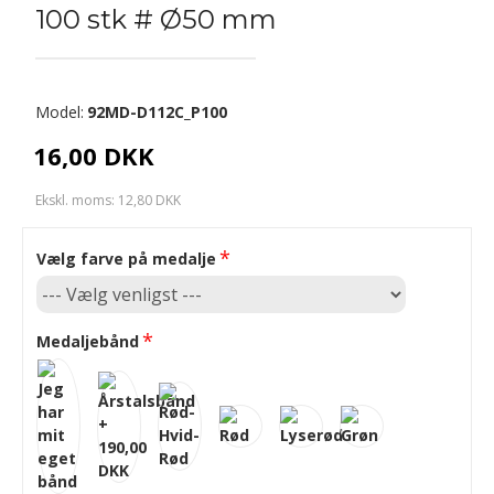
100 stk # Ø50 mm
Model:
92MD-D112C_P100
16,00 DKK
Ekskl. moms: 12,80 DKK
Vælg farve på medalje
Medaljebånd