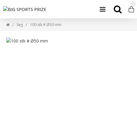
0
Søg
100 stk # Ø50 mm