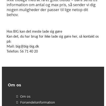
information om antal og max pris, så sender vi dig
nogen muligheder der passer til lige netop dit
behov.
Hos BIG kan det meste lade sig gøre
Kan det, du har brug for ikke lade sig gøre her, så kontakt os
på:
Mail: big@big-big.dk
Telefon: 56 71 40 20
Om os
Om os
Forsendelsinformation