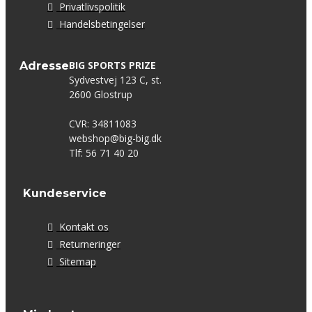
Privatlivspolitik
Handelsbetingelser
BIG SPORTS PRIZE
Adresse
Sydvestvej 123 C, st.
2600 Glostrup
CVR: 34811083
webshop@big-big.dk
Tlf: 56 71 40 20
Kundeservice
Kontakt os
Returneringer
Sitemap