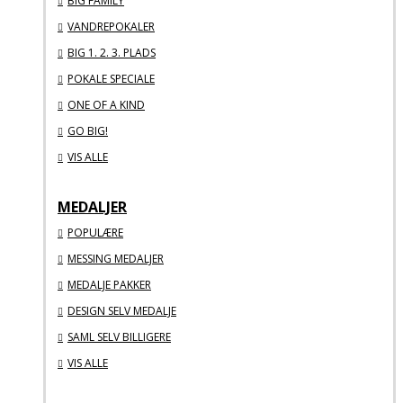
BIG FAMILY
VANDREPOKALER
BIG 1. 2. 3. PLADS
POKALE SPECIALE
ONE OF A KIND
GO BIG!
VIS ALLE
MEDALJER
POPULÆRE
MESSING MEDALJER
MEDALJE PAKKER
DESIGN SELV MEDALJE
SAML SELV BILLIGERE
VIS ALLE