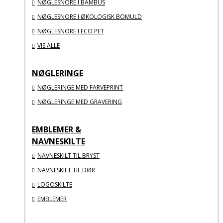
NØGLESNORE I BAMBUS
NØGLESNORE I ØKOLOGISK BOMULD
NØGLESNORE I ECO PET
VIS ALLE
NØGLERINGE
NØGLERINGE MED FARVEPRINT
NØGLERINGE MED GRAVERING
EMBLEMER &
NAVNESKILTE
NAVNESKILT TIL BRYST
NAVNESKILT TIL DØR
LOGOSKILTE
EMBLEMER