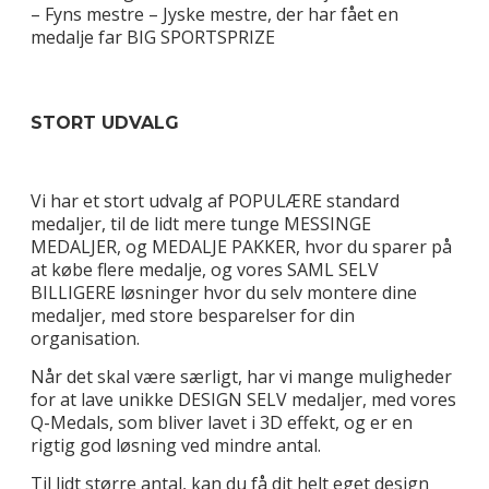
– Fyns mestre – Jyske mestre, der har fået en
medalje far BIG SPORTSPRIZE
STORT UDVALG
Vi har et stort udvalg af POPULÆRE standard
medaljer, til de lidt mere tunge MESSINGE
MEDALJER, og MEDALJE PAKKER, hvor du sparer på
at købe flere medalje, og vores SAML SELV
BILLIGERE løsninger hvor du selv montere dine
medaljer, med store besparelser for din
organisation.
Når det skal være særligt, har vi mange muligheder
for at lave unikke DESIGN SELV medaljer, med vores
Q-Medals, som bliver lavet i 3D effekt, og er en
rigtig god løsning ved mindre antal.
Til lidt større antal, kan du få dit helt eget design