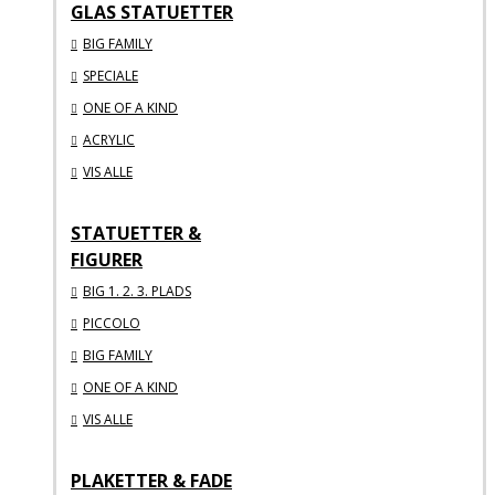
GLAS STATUETTER
BIG FAMILY
SPECIALE
ONE OF A KIND
ACRYLIC
VIS ALLE
STATUETTER &
FIGURER
BIG 1. 2. 3. PLADS
PICCOLO
BIG FAMILY
ONE OF A KIND
VIS ALLE
PLAKETTER & FADE