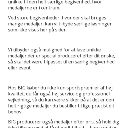
unikke til den helt særlige begivenhed, hvor
medaljerne er i centrum.
Ved store begivenheder, hvor der skal bruges
mange medaljer, kan vi tilbyde særlige løsninger
som ikke vises her på siden.
Vi tilbyder også mulighed for at lave unikke
medaljer der er special produceret efter dit ønske,
så skal det være tilpasset til en særlig begivenhed
eller event.
Hos BIG køber du ikke kun sportspræmier af høj
kvalitet, du får også høj service og professionel
vejledning, så du kan være sikker på at det er den
helt rigtige medaljer du bestiller til lige præcist dit
behov
BIG producerer også medaljer efter pris, så hold dig
ikke tilbage med at få et godt tilbud. – bare send os