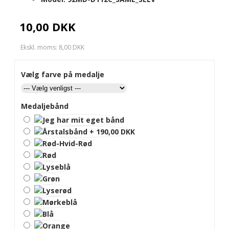
10,00 DKK
Ekskl. moms: 8,00 DKK
Vælg farve på medalje
Medaljebånd