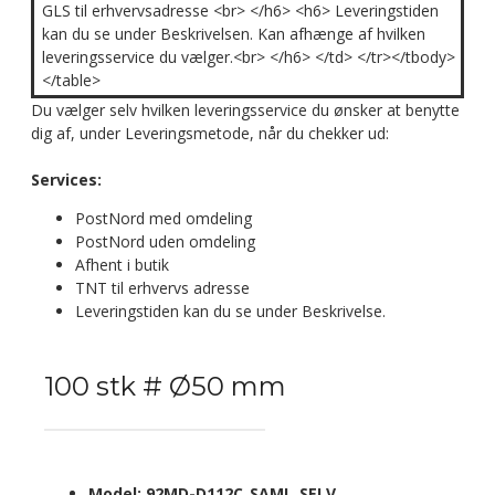
GLS til erhvervsadresse <br> </h6> <h6> Leveringstiden
kan du se under Beskrivelsen. Kan afhænge af hvilken
leveringsservice du vælger.<br> </h6> </td> </tr></tbody>
</table>
Du vælger selv hvilken leveringsservice du ønsker at benytte
dig af, under Leveringsmetode, når du chekker ud:
Services:
PostNord med omdeling
PostNord uden omdeling
Afhent i butik
TNT til erhvervs adresse
Leveringstiden kan du se under Beskrivelse.
100 stk # Ø50 mm
Model:
92MD-D112C_SAML_SELV