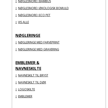
NØGLESNORE I BAMBUS
NØGLESNORE I ØKOLOGISK BOMULD
NØGLESNORE I ECO PET
VIS ALLE
NØGLERINGE
NØGLERINGE MED FARVEPRINT
NØGLERINGE MED GRAVERING
EMBLEMER &
NAVNESKILTE
NAVNESKILT TIL BRYST
NAVNESKILT TIL DØR
LOGOSKILTE
EMBLEMER