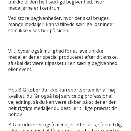
unikke til den helt særlige begivenhed, hvor
medaljerne er i centrum.
Ved store begivenheder, hvor der skal bruges
mange medaljer, kan vi tilbyde særlige løsninger
som ikke vises her på siden.
Vi tilbyder også mulighed for at lave unikke
medaljer der er special produceret efter dit ønske,
så skal det være tilpasset til en særlig begivenhed
eller event.
Hos BIG køber du ikke kun sportspræmier af høj
kvalitet, du får også høj service og professionel
vejledning, så du kan være sikker på at det er den
helt rigtige medaljer du bestiller til lige præcist dit
behov
BIG producerer også medaljer efter pris, så hold dig
ikke tilbage med at få et godt tilbud. – bare send os