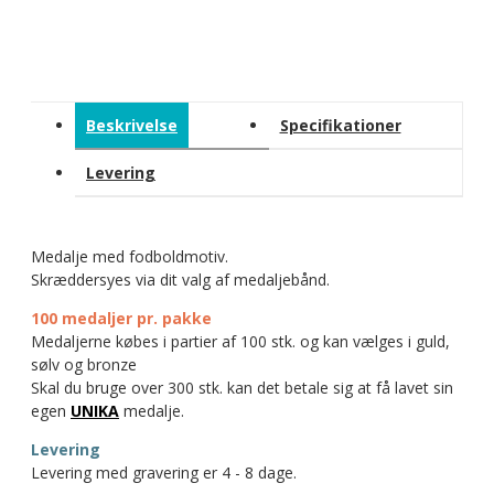
Beskrivelse
Specifikationer
Levering
Medalje med fodboldmotiv.
Skræddersyes via dit valg af medaljebånd.
100 medaljer pr. pakke
Medaljerne købes i partier af 100 stk. og kan vælges i guld,
sølv og bronze
Skal du bruge over 300 stk. kan det betale sig at få lavet sin
egen
UNIKA
medalje.
Levering
Levering med gravering er 4 - 8 dage.