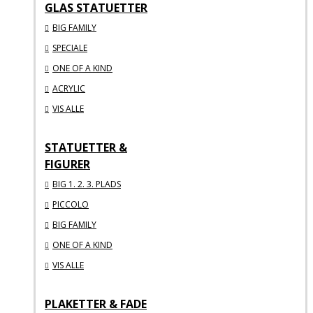
GLAS STATUETTER
BIG FAMILY
SPECIALE
ONE OF A KIND
ACRYLIC
VIS ALLE
STATUETTER &
FIGURER
BIG 1. 2. 3. PLADS
PICCOLO
BIG FAMILY
ONE OF A KIND
VIS ALLE
PLAKETTER & FADE