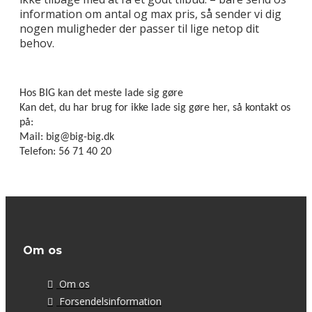
information om antal og max pris, så sender vi dig
nogen muligheder der passer til lige netop dit
behov.
Hos BIG kan det meste lade sig gøre
Kan det, du har brug for ikke lade sig gøre her, så kontakt os
på:
Mail: big@big-big.dk
Telefon: 56 71 40 20
Om os
Om os
Forsendelsinformation