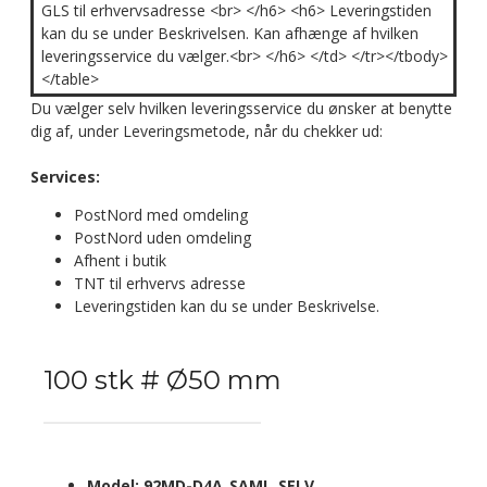
GLS til erhvervsadresse <br> </h6> <h6> Leveringstiden
kan du se under Beskrivelsen. Kan afhænge af hvilken
leveringsservice du vælger.<br> </h6> </td> </tr></tbody>
</table>
Du vælger selv hvilken leveringsservice du ønsker at benytte
dig af, under Leveringsmetode, når du chekker ud:
Services:
PostNord med omdeling
PostNord uden omdeling
Afhent i butik
TNT til erhvervs adresse
Leveringstiden kan du se under Beskrivelse.
100 stk # Ø50 mm
Model:
92MD-D4A_SAML_SELV