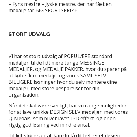
– Fyns mestre – Jyske mestre, der har fået en
medalje far BIG SPORTSPRIZE
STORT UDVALG
Vi har et stort udvalg af POPULÆRE standard
medaljer, til de lidt mere tunge MESSINGE
MEDALJER, og MEDALJE PAKKER, hvor du sparer på
at købe flere medalje, og vores SAML SELV
BILLIGERE løsninger hvor du selv montere dine
medaljer, med store besparelser for din
organisation.
Når det skal være særligt, har vi mange muligheder
for at lave unikke DESIGN SELV medaljer, med vores
Q-Medals, som bliver lavet i 3D effekt, og er en
rigtig god løsning ved mindre antal.
Til lidt større antal, kan du få dit helt eget design