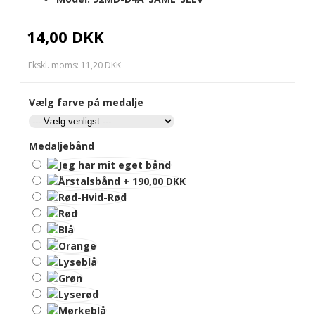
14,00 DKK
Ekskl. moms: 11,20 DKK
Vælg farve på medalje
Medaljebånd