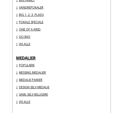
BIG FAMILY
VANDREPOKALER
BIG 1. 2. 3. PLADS
POKALE SPECIALE
ONE OF A KIND
GO BIG!
VIS ALLE
MEDALJER
POPULÆRE
MESSING MEDALJER
MEDALJE PAKKER
DESIGN SELV MEDALJE
SAML SELV BILLIGERE
VIS ALLE