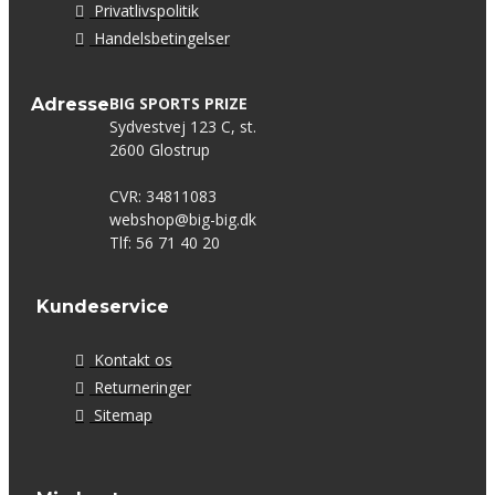
Privatlivspolitik
Handelsbetingelser
BIG SPORTS PRIZE
Adresse
Sydvestvej 123 C, st.
2600 Glostrup
CVR: 34811083
webshop@big-big.dk
Tlf: 56 71 40 20
Kundeservice
Kontakt os
Returneringer
Sitemap