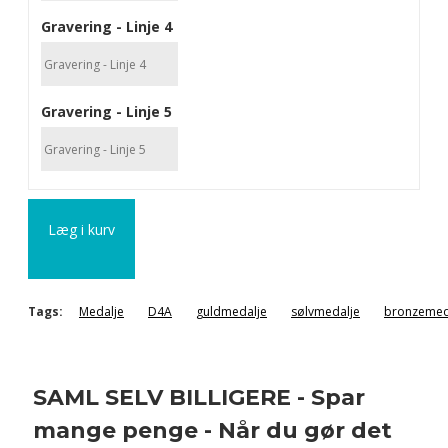
Gravering - Linje 4
Gravering - Linje 5
Læg i kurv
Tags:
Medalje
D4A
guldmedalje
sølvmedalje
bronzemed
SAML SELV BILLIGERE - Spar
mange penge - Når du gør det