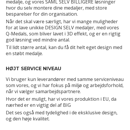
medalje, og vores SAML SELV BILLIGERE løsninger
hvor du selv montere dine medaljer, med store
besparelser for din organisation.
Når det skal være særligt, har vi mange muligheder
for at lave unikke DESIGN SELV medaljer, med vores
Q-Medals, som bliver lavet i 3D effekt, og er en rigtig
god løsning ved mindre antal.
Til lidt større antal, kan du få dit helt eget design med
en støbt medalje.
HØJT SERVICE NIVEAU
Vi bruger kun leverandører med samme serviceniveau
som vores, og vi har fokus på miljø og arbejdsforhold,
når vi vælger samarbejdspartnere.
Hvor det er muligt, har vi vores produktion i EU, da
nærhed er en vigtig del af BIG
Det ses også med tydelighed i de eksklusive design,
og den høje kvalitet.