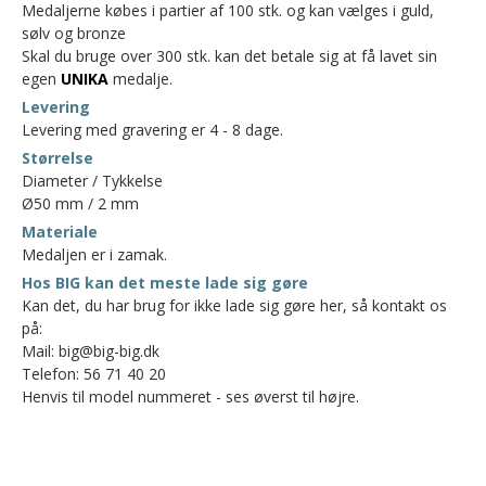
Medaljerne købes i partier af 100 stk. og kan vælges i guld,
sølv og bronze
Skal du bruge over 300 stk. kan det betale sig at få lavet sin
egen
UNIKA
medalje.
Levering
Levering med gravering er 4 - 8 dage.
Størrelse
Diameter / Tykkelse
Ø50 mm / 2 mm
Materiale
Medaljen er i zamak.
Hos BIG kan det meste lade sig gøre
Kan det, du har brug for ikke lade sig gøre her, så kontakt os
på:
Mail: big@big-big.dk
Telefon: 56 71 40 20
Henvis til model nummeret - ses øverst til højre.