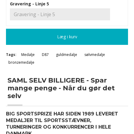
Gravering - Linje 5
Læg i kurv
Tags:
Medalje
D87
guldmedalje
sølvmedalje
bronzemedalje
SAML SELV BILLIGERE - Spar
mange penge - Når du gør det
selv
BIG SPORTSPRIZE HAR SIDEN 1989 LEVERET
MEDALJER TIL SPORTSSTÆVNER,
TURNERINGER OG KONKURRENCER I HELE
DANMARK.