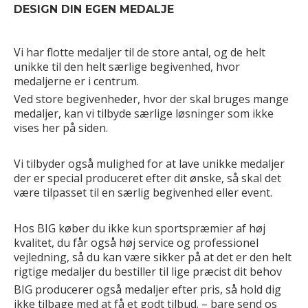
DESIGN DIN EGEN MEDALJE
Vi har flotte medaljer til de store antal, og de helt
unikke til den helt særlige begivenhed, hvor
medaljerne er i centrum.
Ved store begivenheder, hvor der skal bruges mange
medaljer, kan vi tilbyde særlige løsninger som ikke
vises her på siden.
Vi tilbyder også mulighed for at lave unikke medaljer
der er special produceret efter dit ønske, så skal det
være tilpasset til en særlig begivenhed eller event.
Hos BIG køber du ikke kun sportspræmier af høj
kvalitet, du får også høj service og professionel
vejledning, så du kan være sikker på at det er den helt
rigtige medaljer du bestiller til lige præcist dit behov
BIG producerer også medaljer efter pris, så hold dig
ikke tilbage med at få et godt tilbud. – bare send os