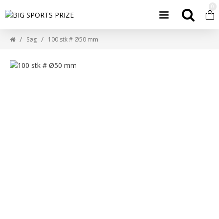
0
Søg
100 stk # Ø50 mm