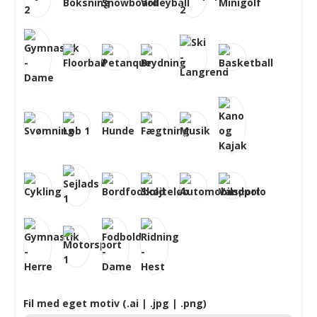
Fil med eget motiv (.ai | .jpg | .png)