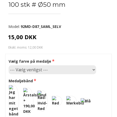
100 stk # Ø50 mm
Model:
92MD-D87_SAML_SELV
15,00 DKK
Ekskl. moms: 12,00 DKK
Vælg farve på medalje
Medaljebånd