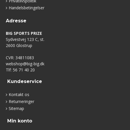
Privatlivspolitik
Handelsbetingelser
Adresse
BIG SPORTS PRIZE
Sydvestvej 123 C, st.
2600 Glostrup
CVR: 34811083
webshop@big-big.dk
Tlf: 56 71 40 20
Kundeservice
Kontakt os
Returneringer
Sitemap
Min konto