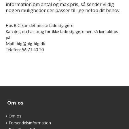
information om antal og max pris, så sender vi dig
nogen muligheder der passer til lige netop dit behov.
Hos BIG kan det meste lade sig gøre
Kan det, du har brug for ikke lade sig gøre her, så kontakt os
på:
Mail: big@big-big.dk
Telefon: 56 71 40 20
Om os
Om os
Forsendelsinformation