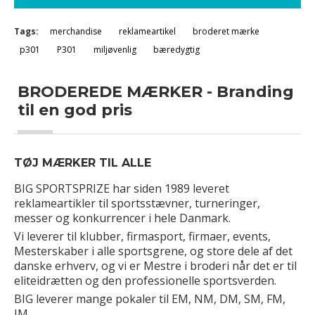
Tags:
merchandise
reklameartikel
broderet mærke
p301
P301
miljøvenlig
bæredygtig
BRODEREDE MÆRKER - Branding
til en god pris
TØJ MÆRKER TIL ALLE
BIG SPORTSPRIZE har siden 1989 leveret
reklameartikler til sportsstævner, turneringer,
messer og konkurrencer i hele Danmark.
Vi leverer til klubber, firmasport, firmaer, events,
Mesterskaber i alle sportsgrene, og store dele af det
danske erhverv, og vi er Mestre i broderi når det er til
eliteidrætten og den professionelle sportsverden.
BIG leverer mange pokaler til EM, NM, DM, SM, FM,
JM.