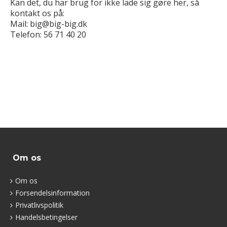
Kan det, du har brug for ikke lade sig gøre her, så
kontakt os på:
Mail: big@big-big.dk
Telefon: 56 71 40 20
Om os
Om os
Forsendelsinformation
Privatlivspolitik
Handelsbetingelser