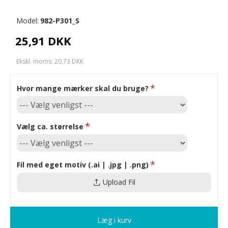
Model:
982-P301_S
25,91 DKK
Ekskl. moms: 20,73 DKK
Hvor mange mærker skal du bruge?
Vælg ca. størrelse
Fil med eget motiv (.ai | .jpg | .png)
Upload Fil
Læg i kurv