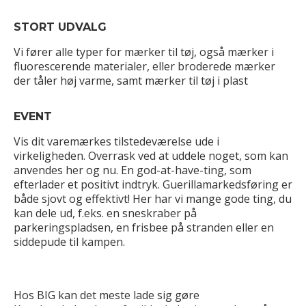
STORT UDVALG
Vi fører alle typer for mærker til tøj, også mærker i
fluorescerende materialer, eller broderede mærker
der tåler høj varme, samt mærker til tøj i plast
EVENT
Vis dit varemærkes tilstedeværelse ude i
virkeligheden. Overrask ved at uddele noget, som kan
anvendes her og nu. En god-at-have-ting, som
efterlader et positivt indtryk. Guerillamarkedsføring er
både sjovt og effektivt! Her har vi mange gode ting, du
kan dele ud, f.eks. en sneskraber på
parkeringspladsen, en frisbee på stranden eller en
siddepude til kampen.
Hos BIG kan det meste lade sig gøre