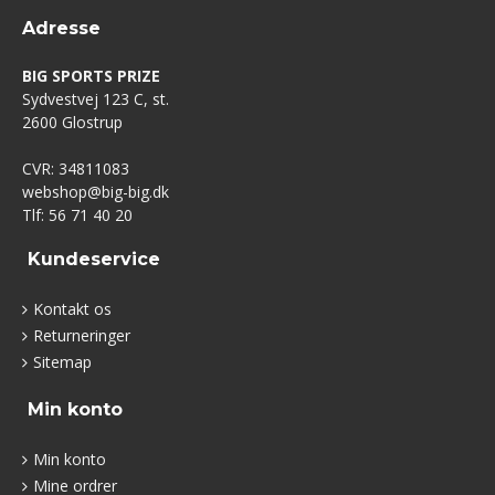
Adresse
BIG SPORTS PRIZE
Sydvestvej 123 C, st.
2600 Glostrup
CVR: 34811083
webshop@big-big.dk
Tlf: 56 71 40 20
Kundeservice
Kontakt os
Returneringer
Sitemap
Min konto
Min konto
Mine ordrer