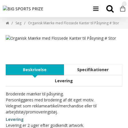
0
Søg
Organisk Mærke med Flossede Kanter til Påsyning # Stor
Beskrivelse
Specifikationer
Levering
Broderede mærker til påsyning.
Personliggøres med brodering af dit eget motiv.
Velegnet som reklameartikel/merchandise eller til
arbejdstøj/promoveringstøj.
Levering
Levering er 2 uger efter godkendt artwork.