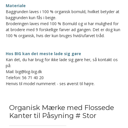
Materiale
Baggrunden laves i 100 % organisk bomuld, hvilket betyder at
baggrunden kun fås i beige.
Broderingen laves med 100 % Bomuld og vi har mulighed for
at brodere med 9 forskellige farver ad gangen. Det er dog kun
100 % organisk, hvis der kun bruges hvid/ufarvet tråd.
Hos BIG kan det meste lade sig gøre
Kan det, du har brug for ikke lade sig gøre her, så kontakt os
på:
Mail: big@big-big.dk
Telefon: 56 71 40 20
Henvis til model nummeret - ses øverst til højre.
Organisk Mærke med Flossede
Kanter til Påsyning # Stor