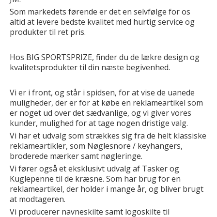
Som markedets førende er det en selvfølge for os
altid at levere bedste kvalitet med hurtig service og
produkter til ret pris.
Hos BIG SPORTSPRIZE, finder du de lækre design og
kvalitetsprodukter til din næste begivenhed.
Vi er i front, og står i spidsen, for at vise de uanede
muligheder, der er for at købe en reklameartikel som
er noget ud over det sædvanlige, og vi giver vores
kunder, mulighed for at tage nogen dristige valg.
Vi har et udvalg som strækkes sig fra de helt klassiske
reklameartikler, som Nøglesnore / keyhangers,
broderede mærker samt nøgleringe.
Vi fører også et eksklusivt udvalg af Tasker og
Kuglepenne til de kræsne. Som har brug for en
reklameartikel, der holder i mange år, og bliver brugt
at modtageren.
Vi producerer navneskilte samt logoskilte til