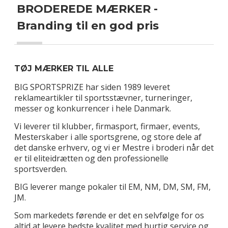
BRODEREDE MÆRKER -
Branding til en god pris
TØJ MÆRKER TIL ALLE
BIG SPORTSPRIZE har siden 1989 leveret
reklameartikler til sportsstævner, turneringer,
messer og konkurrencer i hele Danmark.
Vi leverer til klubber, firmasport, firmaer, events,
Mesterskaber i alle sportsgrene, og store dele af
det danske erhverv, og vi er Mestre i broderi når det
er til eliteidrætten og den professionelle
sportsverden.
BIG leverer mange pokaler til EM, NM, DM, SM, FM,
JM.
Som markedets førende er det en selvfølge for os
altid at levere bedste kvalitet med hurtig service og