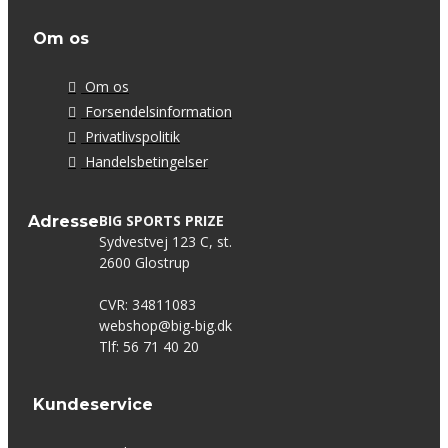
Om os
Om os
Forsendelsinformation
Privatlivspolitik
Handelsbetingelser
BIG SPORTS PRIZE
Adresse
Sydvestvej 123 C, st.
2600 Glostrup
CVR: 34811083
webshop@big-big.dk
Tlf: 56 71 40 20
Kundeservice