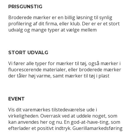
PRISGUNSTIG
Broderede mærker er en billig løsning til synlig
profilering af dit firma, eller klub. Der er er et stort
udvalg og mange typer at vælge mellem
STORT UDVALG
Vi fører alle typer for mærker til tøj, også mærker i
fluorescerende materialer, eller broderede mærker
der tåler høj varme, samt mærker til tøj i plast
EVENT
Vis dit varemærkes tilstedeværelse ude i
virkeligheden. Overrask ved at uddele noget, som
kan anvendes her og nu. En god-at-have-ting, som
efterlader et positivt indtryk. Guerillamarkedsføring