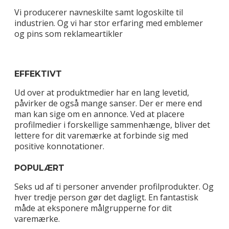
Vi producerer navneskilte samt logoskilte til
industrien. Og vi har stor erfaring med emblemer
og pins som reklameartikler
EFFEKTIVT
Ud over at produktmedier har en lang levetid,
påvirker de også mange sanser. Der er mere end
man kan sige om en annonce. Ved at placere
profilmedier i forskellige sammenhænge, bliver det
lettere for dit varemærke at forbinde sig med
positive konnotationer.
POPULÆRT
Seks ud af ti personer anvender profilprodukter. Og
hver tredje person gør det dagligt. En fantastisk
måde at eksponere målgrupperne for dit
varemærke.