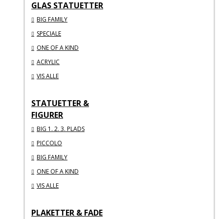
GLAS STATUETTER
BIG FAMILY
SPECIALE
ONE OF A KIND
ACRYLIC
VIS ALLE
STATUETTER &
FIGURER
BIG 1. 2. 3. PLADS
PICCOLO
BIG FAMILY
ONE OF A KIND
VIS ALLE
PLAKETTER & FADE