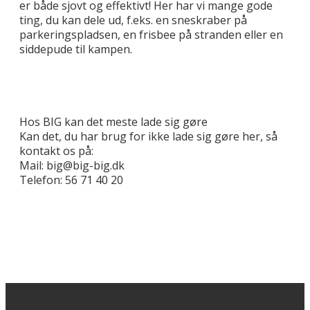
er både sjovt og effektivt! Her har vi mange gode
ting, du kan dele ud, f.eks. en sneskraber på
parkeringspladsen, en frisbee på stranden eller en
siddepude til kampen.
Hos BIG kan det meste lade sig gøre
Kan det, du har brug for ikke lade sig gøre her, så
kontakt os på:
Mail: big@big-big.dk
Telefon: 56 71 40 20