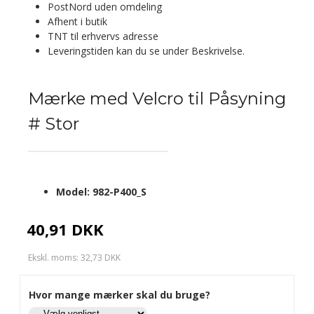
PostNord uden omdeling
Afhent i butik
TNT til erhvervs adresse
Leveringstiden kan du se under Beskrivelse.
Mærke med Velcro til Påsyning
# Stor
Model:
982-P400_S
40,91 DKK
Ekskl. moms: 32,73 DKK
Hvor mange mærker skal du bruge?