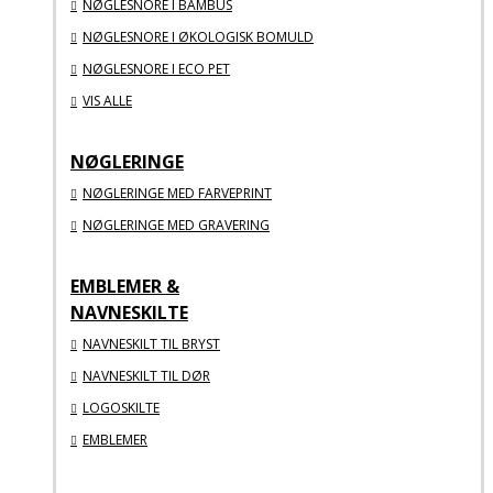
NØGLESNORE I BAMBUS
NØGLESNORE I ØKOLOGISK BOMULD
NØGLESNORE I ECO PET
VIS ALLE
NØGLERINGE
NØGLERINGE MED FARVEPRINT
NØGLERINGE MED GRAVERING
EMBLEMER &
NAVNESKILTE
NAVNESKILT TIL BRYST
NAVNESKILT TIL DØR
LOGOSKILTE
EMBLEMER