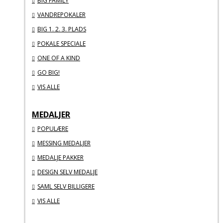
BIG FAMILY
VANDREPOKALER
BIG 1. 2. 3. PLADS
POKALE SPECIALE
ONE OF A KIND
GO BIG!
VIS ALLE
MEDALJER
POPULÆRE
MESSING MEDALJER
MEDALJE PAKKER
DESIGN SELV MEDALJE
SAML SELV BILLIGERE
VIS ALLE