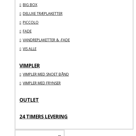
BIG BOX
DELUXE TRÆPLAKETTER
PICCOLO
FADE
VANDREPLAKETTER & -FADE
VIS ALLE
VIMPLER
VIMPLER MED SNOET BÅND
VIMPLER MED FRYNSER
OUTLET
24 TIMERS LEVERING