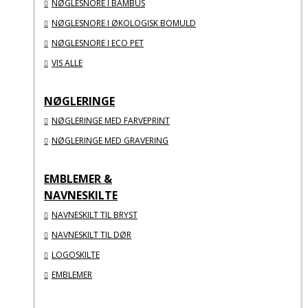
NØGLESNORE I BAMBUS
NØGLESNORE I ØKOLOGISK BOMULD
NØGLESNORE I ECO PET
VIS ALLE
NØGLERINGE
NØGLERINGE MED FARVEPRINT
NØGLERINGE MED GRAVERING
EMBLEMER &
NAVNESKILTE
NAVNESKILT TIL BRYST
NAVNESKILT TIL DØR
LOGOSKILTE
EMBLEMER