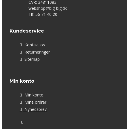
CVR: 34811083
webshop@big-big.dk
Tlf: 56 71 40 20
Kundeservice
Kontakt os
Returneringer
Sitemap
Min konto
Min konto
Mine ordrer
Nyhedsbrev