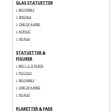
GLAS STATUETTER
BIG FAMILY
SPECIALE
ONE OF A KIND
ACRYLIC
VIS ALLE
STATUETTER &
FIGURER
BIG 1. 2. 3. PLADS
PICCOLO
BIG FAMILY
ONE OF A KIND
VIS ALLE
PLAKETTER & FADE