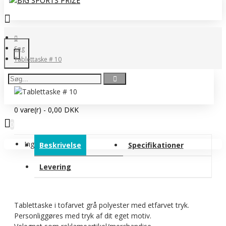
Søg
Tablettaske # 10
0 vare(r) - 0,00 DKK
0
Ingen produkter
Beskrivelse
Specifikationer
Levering
Tablettaske i tofarvet grå polyester med etfarvet tryk.
Personliggøres med tryk af dit eget motiv.