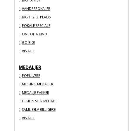
BIG FAMILY
VANDREPOKALER
BIG 1. 2. 3. PLADS
POKALE SPECIALE
ONE OF A KIND
GO BIG!
VIS ALLE
MEDALJER
POPULÆRE
MESSING MEDALJER
MEDALJE PAKKER
DESIGN SELV MEDALJE
SAML SELV BILLIGERE
VIS ALLE