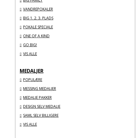
BIG FAMILY
VANDREPOKALER
BIG 1. 2. 3. PLADS
POKALE SPECIALE
ONE OF A KIND
GO BIG!
VIS ALLE
MEDALJER
POPULÆRE
MESSING MEDALJER
MEDALJE PAKKER
DESIGN SELV MEDALJE
SAML SELV BILLIGERE
VIS ALLE