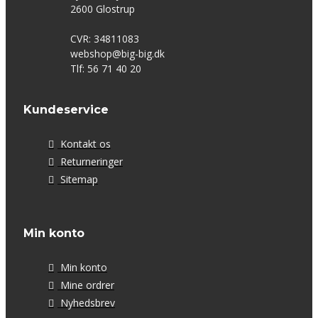
2600 Glostrup
CVR: 34811083
webshop@big-big.dk
Tlf: 56 71 40 20
Kundeservice
Kontakt os
Returneringer
Sitemap
Min konto
Min konto
Mine ordrer
Nyhedsbrev