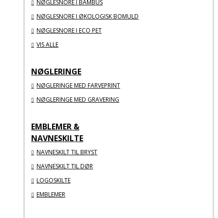
NØGLESNORE I BAMBUS
NØGLESNORE I ØKOLOGISK BOMULD
NØGLESNORE I ECO PET
VIS ALLE
NØGLERINGE
NØGLERINGE MED FARVEPRINT
NØGLERINGE MED GRAVERING
EMBLEMER &
NAVNESKILTE
NAVNESKILT TIL BRYST
NAVNESKILT TIL DØR
LOGOSKILTE
EMBLEMER