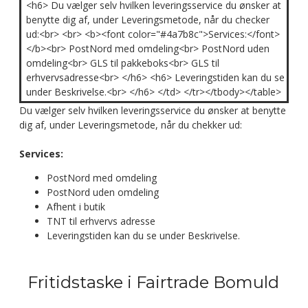
<h6> Du vælger selv hvilken leveringsservice du ønsker at
benytte dig af, under Leveringsmetode, når du checker
ud:<br> <br> <b><font color="#4a7b8c">Services:</font>
</b><br> PostNord med omdeling<br> PostNord uden
omdeling<br> GLS til pakkeboks<br> GLS til
erhvervsadresse<br> </h6> <h6> Leveringstiden kan du se
under Beskrivelse.<br> </h6> </td> </tr></tbody></table>
Du vælger selv hvilken leveringsservice du ønsker at benytte
dig af, under Leveringsmetode, når du chekker ud:
Services:
PostNord med omdeling
PostNord uden omdeling
Afhent i butik
TNT til erhvervs adresse
Leveringstiden kan du se under Beskrivelse.
Fritidstaske i Fairtrade Bomuld