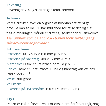
Levering
Levering er 2-4 uger efter godkendt artwork.
Artwork
Vores grafiker laver en tegning af hvordan det færdige
produkt kan se ud. Du har mulighed for at se det og evt.
tilføje ændringer. Når du er tilfreds, godkender du artworket.
Vær opmærksom på at produktionen først sættes igang
når artworket er godkendt.
Informationer
Størrelse:
380 x 535 x 180 mm (H x B x T).
Størrelse på håndtag:
700 x 37 mm (L x B).
Materiale:
Taske er i fairtrade bomuld (16 OZ).
Farve:
Taske er i naturfarve. Bund og håndtag kan vælges i
Rød / Sort / Blå.
Vægt:
480 gram.
Volumen:
36,6 L.
Størrelse på trykområde:
190 x 150 mm (H x B).
Tryk
Prisen er inkl. etfarvet tryk. For ønske om flerfarvet tryk, ring