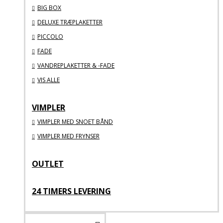
BIG BOX
DELUXE TRÆPLAKETTER
PICCOLO
FADE
VANDREPLAKETTER & -FADE
VIS ALLE
VIMPLER
VIMPLER MED SNOET BÅND
VIMPLER MED FRYNSER
OUTLET
24 TIMERS LEVERING