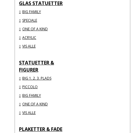
GLAS STATUETTER
BIG FAMILY
SPECIALE
ONE OF A KIND
ACRYLIC
VIS ALLE
STATUETTER &
FIGURER
BIG 1. 2. 3. PLADS
PICCOLO
BIG FAMILY
ONE OF A KIND
VIS ALLE
PLAKETTER & FADE