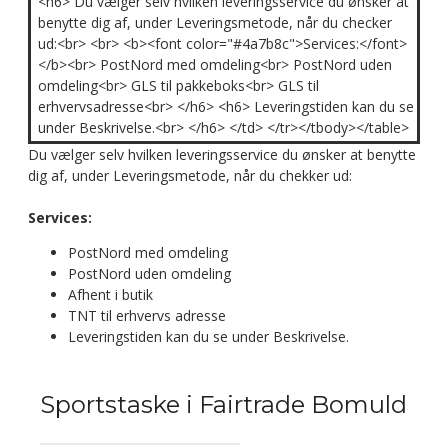
<h6> Du vælger selv hvilken leveringsservice du ønsker at
benytte dig af, under Leveringsmetode, når du checker
ud:<br> <br> <b><font color="#4a7b8c">Services:</font>
</b><br> PostNord med omdeling<br> PostNord uden
omdeling<br> GLS til pakkeboks<br> GLS til
erhvervsadresse<br> </h6> <h6> Leveringstiden kan du se
under Beskrivelse.<br> </h6> </td> </tr></tbody></table>
Du vælger selv hvilken leveringsservice du ønsker at benytte
dig af, under Leveringsmetode, når du chekker ud:
Services:
PostNord med omdeling
PostNord uden omdeling
Afhent i butik
TNT til erhvervs adresse
Leveringstiden kan du se under Beskrivelse.
Sportstaske i Fairtrade Bomuld