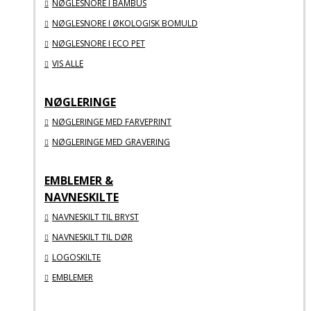
NØGLESNORE I BAMBUS
NØGLESNORE I ØKOLOGISK BOMULD
NØGLESNORE I ECO PET
VIS ALLE
NØGLERINGE
NØGLERINGE MED FARVEPRINT
NØGLERINGE MED GRAVERING
EMBLEMER &
NAVNESKILTE
NAVNESKILT TIL BRYST
NAVNESKILT TIL DØR
LOGOSKILTE
EMBLEMER