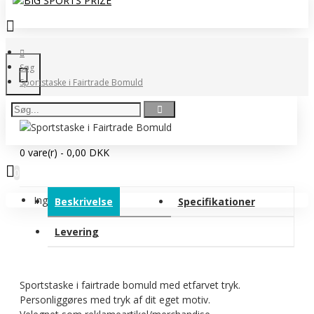
Søg
Sportstaske i Fairtrade Bomuld
0 vare(r) - 0,00 DKK
0
Ingen produkter
Beskrivelse
Specifikationer
Levering
Sportstaske i fairtrade bomuld med etfarvet tryk.
Personliggøres med tryk af dit eget motiv.