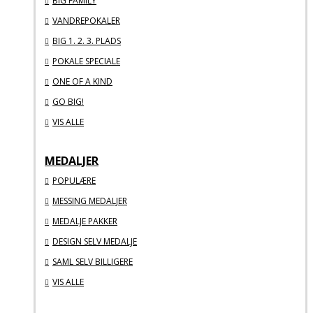
BIG FAMILY
VANDREPOKALER
BIG 1. 2. 3. PLADS
POKALE SPECIALE
ONE OF A KIND
GO BIG!
VIS ALLE
MEDALJER
POPULÆRE
MESSING MEDALJER
MEDALJE PAKKER
DESIGN SELV MEDALJE
SAML SELV BILLIGERE
VIS ALLE