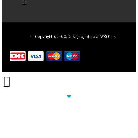
Copyright © 2020. Design og Shop af W360.dk