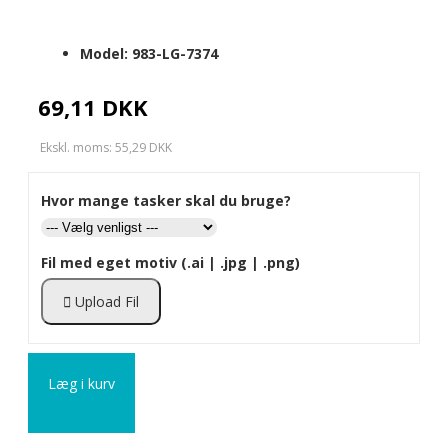
Model:
983-LG-7374
69,11 DKK
Ekskl. moms: 55,29 DKK
Hvor mange tasker skal du bruge?
Fil med eget motiv (.ai | .jpg | .png)
Upload Fil
Læg i kurv