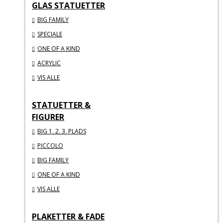
GLAS STATUETTER
BIG FAMILY
SPECIALE
ONE OF A KIND
ACRYLIC
VIS ALLE
STATUETTER &
FIGURER
BIG 1. 2. 3. PLADS
PICCOLO
BIG FAMILY
ONE OF A KIND
VIS ALLE
PLAKETTER & FADE