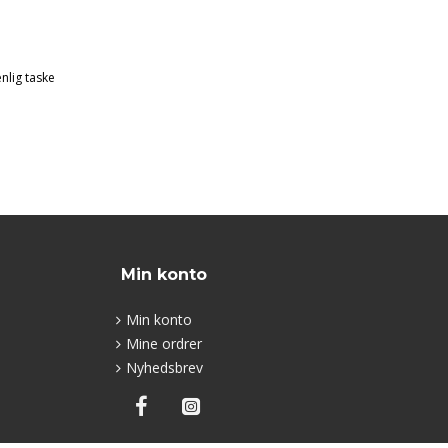
nlig taske
Min konto
Min konto
Mine ordrer
Nyhedsbrev