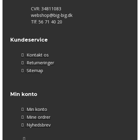
CVR: 34811083
webshop@big-big.dk
Tlf: 56 71 40 20
Kundeservice
Kontakt os
Returneringer
Sitemap
Min konto
Min konto
Mine ordrer
Nyhedsbrev