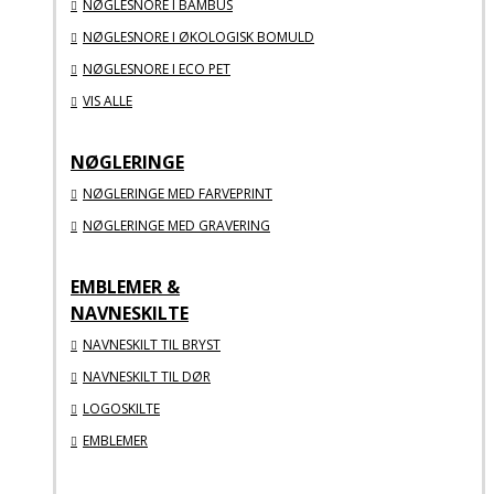
NØGLESNORE I BAMBUS
NØGLESNORE I ØKOLOGISK BOMULD
NØGLESNORE I ECO PET
VIS ALLE
NØGLERINGE
NØGLERINGE MED FARVEPRINT
NØGLERINGE MED GRAVERING
EMBLEMER &
NAVNESKILTE
NAVNESKILT TIL BRYST
NAVNESKILT TIL DØR
LOGOSKILTE
EMBLEMER