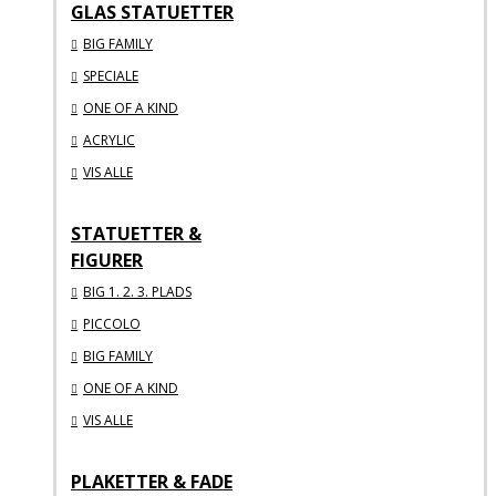
GLAS STATUETTER
BIG FAMILY
SPECIALE
ONE OF A KIND
ACRYLIC
VIS ALLE
STATUETTER &
FIGURER
BIG 1. 2. 3. PLADS
PICCOLO
BIG FAMILY
ONE OF A KIND
VIS ALLE
PLAKETTER & FADE