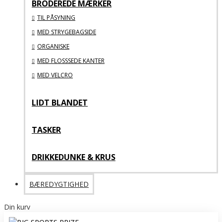
BRODEREDE MÆRKER
TIL PÅSYNING
MED STRYGEBAGSIDE
ORGANISKE
MED FLOSSSEDE KANTER
MED VELCRO
LIDT BLANDET
TASKER
DRIKKEDUNKE & KRUS
BÆREDYGTIGHED
Din kurv