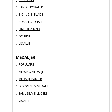
BIG FAMILY
VANDREPOKALER
BIG 1. 2. 3. PLADS
POKALE SPECIALE
ONE OF A KIND
GO BIG!
VIS ALLE
MEDALJER
POPULÆRE
MESSING MEDALJER
MEDALJE PAKKER
DESIGN SELV MEDALJE
SAML SELV BILLIGERE
VIS ALLE