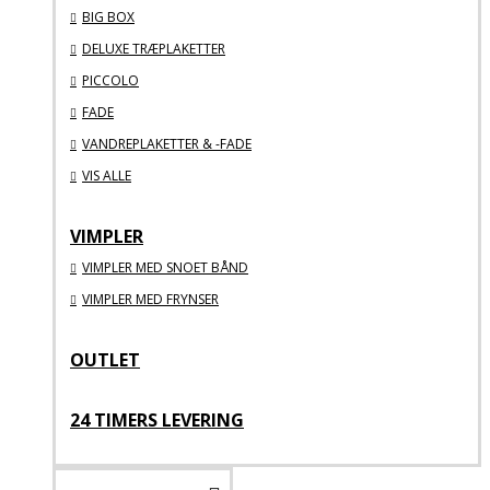
BIG BOX
DELUXE TRÆPLAKETTER
PICCOLO
FADE
VANDREPLAKETTER & -FADE
VIS ALLE
VIMPLER
VIMPLER MED SNOET BÅND
VIMPLER MED FRYNSER
OUTLET
24 TIMERS LEVERING