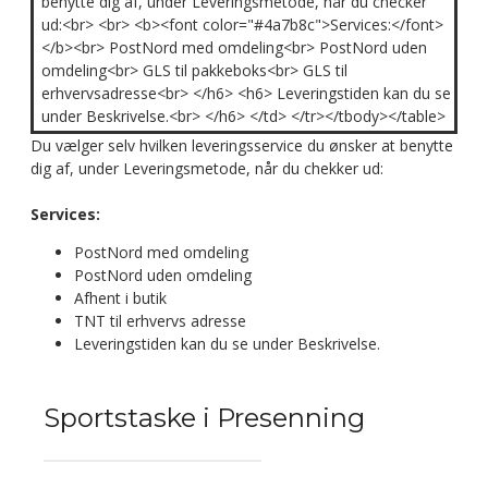
benytte dig af, under Leveringsmetode, når du checker
ud:<br> <br> <b><font color="#4a7b8c">Services:</font>
</b><br> PostNord med omdeling<br> PostNord uden
omdeling<br> GLS til pakkeboks<br> GLS til
erhvervsadresse<br> </h6> <h6> Leveringstiden kan du se
under Beskrivelse.<br> </h6> </td> </tr></tbody></table>
Du vælger selv hvilken leveringsservice du ønsker at benytte
dig af, under Leveringsmetode, når du chekker ud:
Services:
PostNord med omdeling
PostNord uden omdeling
Afhent i butik
TNT til erhvervs adresse
Leveringstiden kan du se under Beskrivelse.
Sportstaske i Presenning