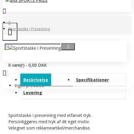
Sportstaske i Presenning
0 vare(r) - 0,00 DKK
0
Beskrivelse
Specifikationer
Ingen produkter
Levering
Sportstaske i presenning med etfarvet tryk.
Personliggøres med tryk af dit eget motiv.
Velegnet som reklameartikel/merchandise.