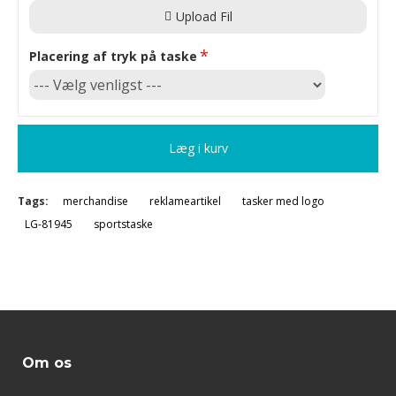
Upload Fil
Placering af tryk på taske
Læg i kurv
Tags:
merchandise
reklameartikel
tasker med logo
LG-81945
sportstaske
Om os