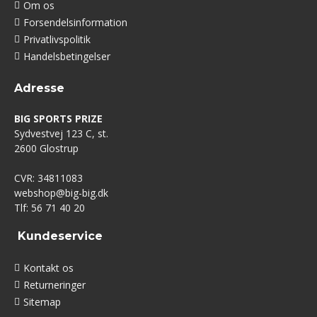
Om os
Forsendelsinformation
Privatlivspolitik
Handelsbetingelser
Adresse
BIG SPORTS PRIZE
Sydvestvej 123 C, st.
2600 Glostrup
CVR: 34811083
webshop@big-big.dk
Tlf: 56 71 40 20
Kundeservice
Kontakt os
Returneringer
Sitemap