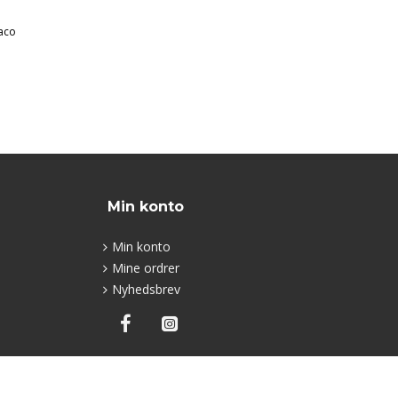
aco
Min konto
Min konto
Mine ordrer
Nyhedsbrev