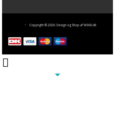
Copyright © 2020. Design og Shop af W360.dk