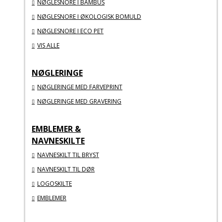
NØGLESNORE I BAMBUS
NØGLESNORE I ØKOLOGISK BOMULD
NØGLESNORE I ECO PET
VIS ALLE
NØGLERINGE
NØGLERINGE MED FARVEPRINT
NØGLERINGE MED GRAVERING
EMBLEMER &
NAVNESKILTE
NAVNESKILT TIL BRYST
NAVNESKILT TIL DØR
LOGOSKILTE
EMBLEMER