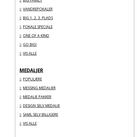
BIG FAMILY
VANDREPOKALER
BIG 1. 2. 3. PLADS
POKALE SPECIALE
ONE OF A KIND
GO BIG!
VIS ALLE
MEDALJER
POPULÆRE
MESSING MEDALJER
MEDALJE PAKKER
DESIGN SELV MEDALJE
SAML SELV BILLIGERE
VIS ALLE