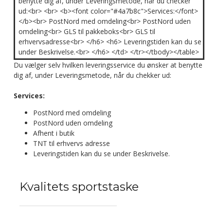
benytte dig af, under Leveringsmetode, når du checker
ud:<br> <br> <b><font color="#4a7b8c">Services:</font>
</b><br> PostNord med omdeling<br> PostNord uden
omdeling<br> GLS til pakkeboks<br> GLS til
erhvervsadresse<br> </h6> <h6> Leveringstiden kan du se
under Beskrivelse.<br> </h6> </td> </tr></tbody></table>
Du vælger selv hvilken leveringsservice du ønsker at benytte
dig af, under Leveringsmetode, når du chekker ud:
Services:
PostNord med omdeling
PostNord uden omdeling
Afhent i butik
TNT til erhvervs adresse
Leveringstiden kan du se under Beskrivelse.
Kvalitets sportstaske