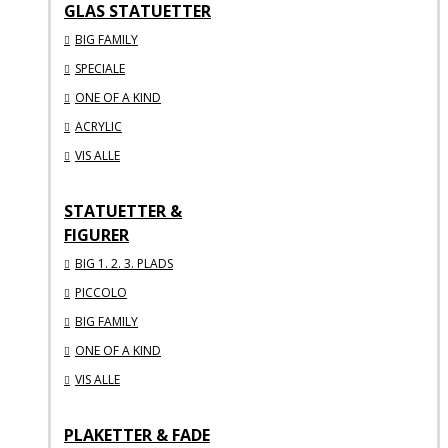
GLAS STATUETTER
BIG FAMILY
SPECIALE
ONE OF A KIND
ACRYLIC
VIS ALLE
STATUETTER &
FIGURER
BIG 1. 2. 3. PLADS
PICCOLO
BIG FAMILY
ONE OF A KIND
VIS ALLE
PLAKETTER & FADE