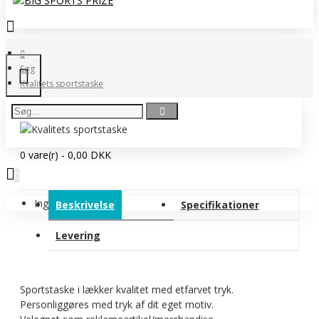
Søg
Kvalitets sportstaske
0 vare(r) - 0,00 DKK
0
Ingen produkter
Beskrivelse
Specifikationer
Levering
Sportstaske i lækker kvalitet med etfarvet tryk.
Personliggøres med tryk af dit eget motiv.