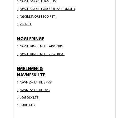
NØGLESNORE I BAMBUS
NØGLESNORE I ØKOLOGISK BOMULD
NØGLESNORE I ECO PET
VIS ALLE
NØGLERINGE
NØGLERINGE MED FARVEPRINT
NØGLERINGE MED GRAVERING
EMBLEMER &
NAVNESKILTE
NAVNESKILT TIL BRYST
NAVNESKILT TIL DØR
LOGOSKILTE
EMBLEMER