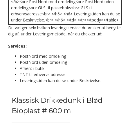
</b><br> PostNord med omdeling<br> PostNord uden
omdeling<br> GLS til pakkeboks<br> GLS til
erhvervsadresse<br> </h6> <h6> Leveringstiden kan du se
under Beskrivelse.<br> </h6> </td> </tr></tbody></table>
Du vælger selv hvilken leveringsservice du ønsker at benytte
dig af, under Leveringsmetode, når du chekker ud:
Services:
PostNord med omdeling
PostNord uden omdeling
Afhent i butik
TNT til erhvervs adresse
Leveringstiden kan du se under Beskrivelse.
Klassisk Drikkedunk i Blød
Bioplast # 600 ml