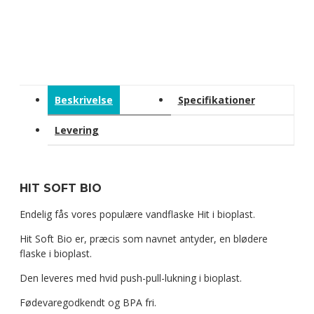
Beskrivelse
Specifikationer
Levering
HIT SOFT BIO
Endelig fås vores populære vandflaske Hit i bioplast.
Hit Soft Bio er, præcis som navnet antyder, en blødere
flaske i bioplast.
Den leveres med hvid push-pull-lukning i bioplast.
Fødevaregodkendt og BPA fri.