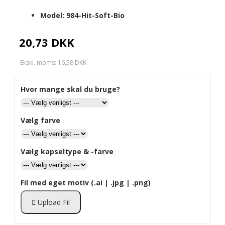
Model:
984-Hit-Soft-Bio
20,73 DKK
Ekskl. moms: 16,58 DKK
Hvor mange skal du bruge?
Vælg farve
Vælg kapseltype & -farve
Fil med eget motiv (.ai | .jpg | .png)
Upload Fil