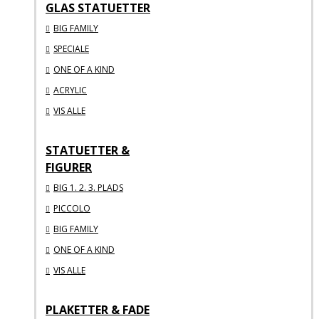
GLAS STATUETTER
BIG FAMILY
SPECIALE
ONE OF A KIND
ACRYLIC
VIS ALLE
STATUETTER &
FIGURER
BIG 1. 2. 3. PLADS
PICCOLO
BIG FAMILY
ONE OF A KIND
VIS ALLE
PLAKETTER & FADE