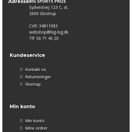
BIG SPORTS PRIZE
Adresse
Sydvestvej 123 C, st.
2600 Glostrup
CVR: 34811083
webshop@big-big.dk
Tlf: 56 71 40 20
Kundeservice
Kontakt os
Returneringer
Sitemap
Min konto
Min konto
Mine ordrer