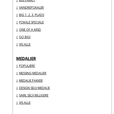
BIG FAMILY
VANDREPOKALER
BIG 1. 2. 3. PLADS
POKALE SPECIALE
ONE OF A KIND
GO BIG!
VIS ALLE
MEDALJER
POPULÆRE
MESSING MEDALJER
MEDALJE PAKKER
DESIGN SELV MEDALJE
SAML SELV BILLIGERE
VIS ALLE