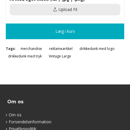
Upload Fil
Læg i kurv
Tags:
merchandise
reklameartikel
drikkedunk med logo
drikkedunk med tryk
Vintage Large
Om os
Om os
Forsendelsinformation
Privatlivspolitik