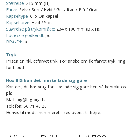
Størrelse:
215 mm (H).
Farve:
Sølv / Sort / Hvid / Gul / Rød / Blå / Grøn.
Kapseltype:
Clip-On kapsel
Kapselfarve:
Hvid / Sort.
Størrelse på trykområde:
234 x 100 mm (B x H).
Fødevaregodkendt:
Ja.
BPA-Fri:
Ja.
Tryk
Prisen er inkl. etfarvet tryk. For ønske om flerfarvet tryk, ring
for tilbud.
Hos BIG kan det meste lade sig gøre
Kan det, du har brug for ikke lade sig gøre her, så kontakt os
på:
Mail: big@big-big.dk
Telefon: 56 71 40 20
Henvis til model nummeret - ses øverst til højre.