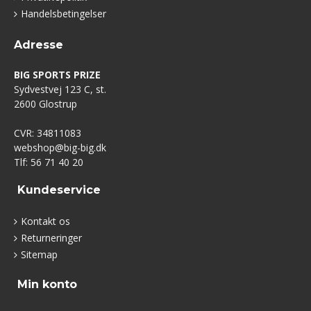
Handelsbetingelser
Adresse
BIG SPORTS PRIZE
Sydvestvej 123 C, st.
2600 Glostrup
CVR: 34811083
webshop@big-big.dk
Tlf: 56 71 40 20
Kundeservice
Kontakt os
Returneringer
Sitemap
Min konto