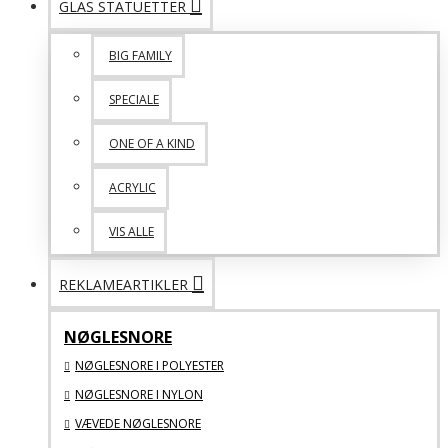
GLAS STATUETTER
BIG FAMILY
SPECIALE
ONE OF A KIND
ACRYLIC
VIS ALLE
REKLAMEARTIKLER
NØGLESNORE
NØGLESNORE I POLYESTER
NØGLESNORE I NYLON
VÆVEDE NØGLESNORE