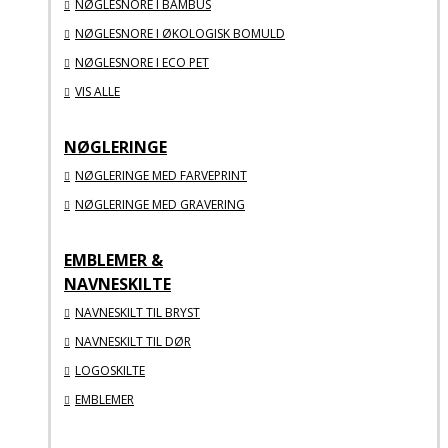
NØGLESNORE I BAMBUS
NØGLESNORE I ØKOLOGISK BOMULD
NØGLESNORE I ECO PET
VIS ALLE
NØGLERINGE
NØGLERINGE MED FARVEPRINT
NØGLERINGE MED GRAVERING
EMBLEMER &
NAVNESKILTE
NAVNESKILT TIL BRYST
NAVNESKILT TIL DØR
LOGOSKILTE
EMBLEMER