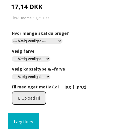
17,14 DKK
Ekskl. moms: 13,71 DKK
Hvor mange skal du bruge?
Vælg farve
Vælg kapseltype & -farve
Fil med eget motiv (.ai | .jpg | .png)
Upload Fil
Læg i kurv