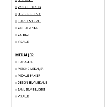
BIG FAMILY
VANDREPOKALER
BIG 1. 2. 3. PLADS
POKALE SPECIALE
ONE OF A KIND
GO BIG!
VIS ALLE
MEDALJER
POPULÆRE
MESSING MEDALJER
MEDALJE PAKKER
DESIGN SELV MEDALJE
SAML SELV BILLIGERE
VIS ALLE