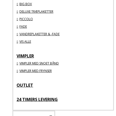
BIG BOX
DELUXE TRÆPLAKETTER
PICCOLO
FADE
VANDREPLAKETTER & -FADE
VIS ALLE
VIMPLER
VIMPLER MED SNOET BÅND
VIMPLER MED FRYNSER
OUTLET
24 TIMERS LEVERING