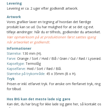
Levering
Levering er ca. 2 uger efter godkendt artwork.
Artwork
Vores grafiker laver en tegning af hvordan det færdige
produkt kan se ud. Du har mulighed for at se det og evt.
tilføje ændringer. Når du er tilfreds, godkender du artworket.
Vær opmærksom på at produktionen først sættes igang
når artworket er godkendt.
Informationer
Størrelse:
130 mm (H).
Farve:
Orange / Sort / Hvid / Blå / Grøn / Gul / Rød / Lyserød.
Kapseltype:
Termolåg
Kapselfarve:
Hvid / Sort / Rød / Blå.
Størrelse på trykområde:
45 x 35mm (B x H).
Tryk
Prisen er inkl. etfarvet tryk. For ønske om flerfarvet tryk, ring
for tilbud.
Hos BIG kan det meste lade sig gøre
Kan det, du har brug for ikke lade sig gøre her, så kontakt os