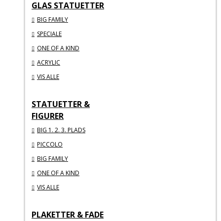
GLAS STATUETTER
BIG FAMILY
SPECIALE
ONE OF A KIND
ACRYLIC
VIS ALLE
STATUETTER &
FIGURER
BIG 1. 2. 3. PLADS
PICCOLO
BIG FAMILY
ONE OF A KIND
VIS ALLE
PLAKETTER & FADE