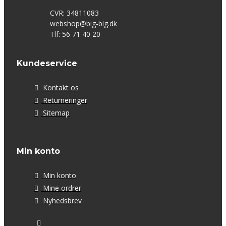
CVR: 34811083
webshop@big-big.dk
Tlf: 56 71 40 20
Kundeservice
Kontakt os
Returneringer
Sitemap
Min konto
Min konto
Mine ordrer
Nyhedsbrev