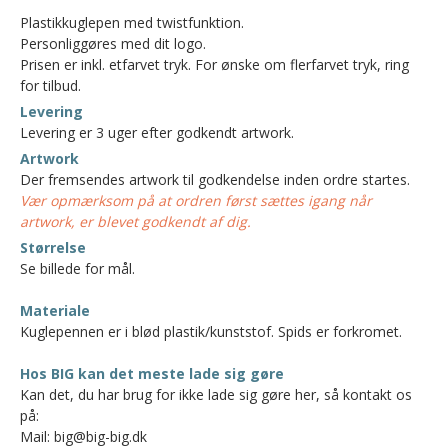
Plastikkuglepen med twistfunktion.
Personliggøres med dit logo.
Prisen er inkl. etfarvet tryk. For ønske om flerfarvet tryk, ring
for tilbud.
Levering
Levering er 3 uger efter godkendt artwork.
Artwork
Der fremsendes artwork til godkendelse inden ordre startes.
Vær opmærksom på at ordren først sættes igang når
artwork, er blevet godkendt af dig.
Størrelse
Se billede for mål.
Materiale
Kuglepennen er i blød plastik/kunststof. Spids er forkromet.
Hos BIG kan det meste lade sig gøre
Kan det, du har brug for ikke lade sig gøre her, så kontakt os
på:
Mail: big@big-big.dk