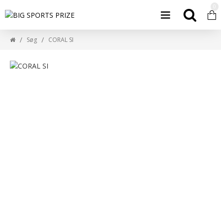
0
Søg
CORAL SI