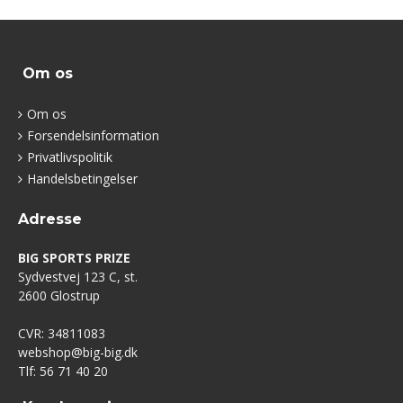
Om os
Om os
Forsendelsinformation
Privatlivspolitik
Handelsbetingelser
Adresse
BIG SPORTS PRIZE
Sydvestvej 123 C, st.
2600 Glostrup
CVR: 34811083
webshop@big-big.dk
Tlf: 56 71 40 20