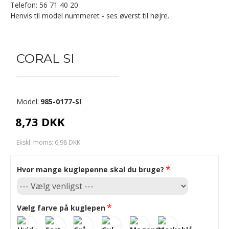
Telefon: 56 71 40 20
Henvis til model nummeret - ses øverst til højre.
CORAL SI
Model:
985-0177-SI
8,73 DKK
Ekskl. moms: 6,98 DKK
Hvor mange kuglepenne skal du bruge?
Vælg farve på kuglepen