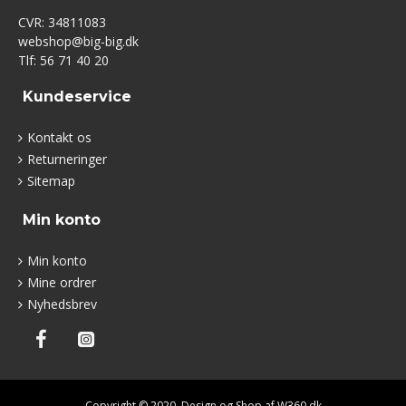
CVR: 34811083
webshop@big-big.dk
Tlf: 56 71 40 20
Kundeservice
Kontakt os
Returneringer
Sitemap
Min konto
Min konto
Mine ordrer
Nyhedsbrev
Copyright © 2020. Design og Shop af W360.dk