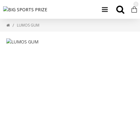
0
LUMOS GUM