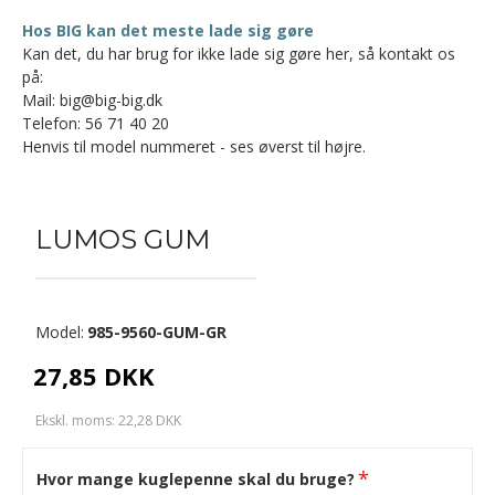
Hos BIG kan det meste lade sig gøre
Kan det, du har brug for ikke lade sig gøre her, så kontakt os
på:
Mail: big@big-big.dk
Telefon: 56 71 40 20
Henvis til model nummeret - ses øverst til højre.
LUMOS GUM
Model:
985-9560-GUM-GR
27,85 DKK
Ekskl. moms: 22,28 DKK
Hvor mange kuglepenne skal du bruge?