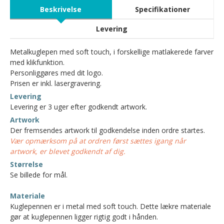
Beskrivelse
Specifikationer
Levering
Metalkuglepen med soft touch, i forskellige matlakerede farver
med klikfunktion.
Personliggøres med dit logo.
Prisen er inkl. lasergravering.
Levering
Levering er 3 uger efter godkendt artwork.
Artwork
Der fremsendes artwork til godkendelse inden ordre startes.
Vær opmærksom på at ordren først sættes igang når
artwork, er blevet godkendt af dig.
Størrelse
Se billede for mål.
Materiale
Kuglepennen er i metal med soft touch. Dette lækre materiale
gør at kuglepennen ligger rigtig godt i hånden.