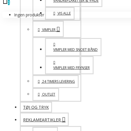
VANDREPLAKETTER & -FADE
0
VIS ALLE
Ingen produkter
VIMPLER
VIMPLER MED SNOET BÅND
VIMPLER MED FRYNSER
24 TIMERS LEVERING
OUTLET
TØJ OG TRYK
REKLAMEARTIKLER