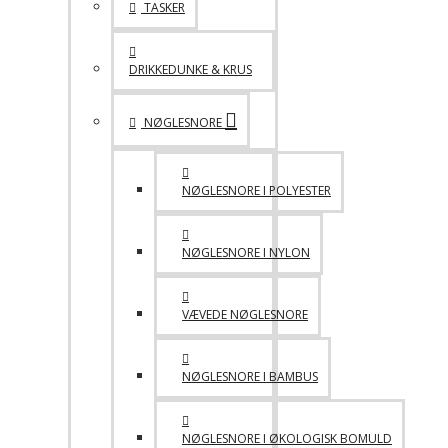
TASKER
DRIKKEDUNKE & KRUS
NØGLESNORE
NØGLESNORE I POLYESTER
NØGLESNORE I NYLON
VÆVEDE NØGLESNORE
NØGLESNORE I BAMBUS
NØGLESNORE I ØKOLOGISK BOMULD