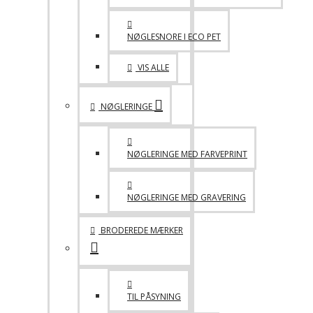
NØGLESNORE I ECO PET
VIS ALLE
NØGLERINGE
NØGLERINGE MED FARVEPRINT
NØGLERINGE MED GRAVERING
BRODEREDE MÆRKER
TIL PÅSYNING