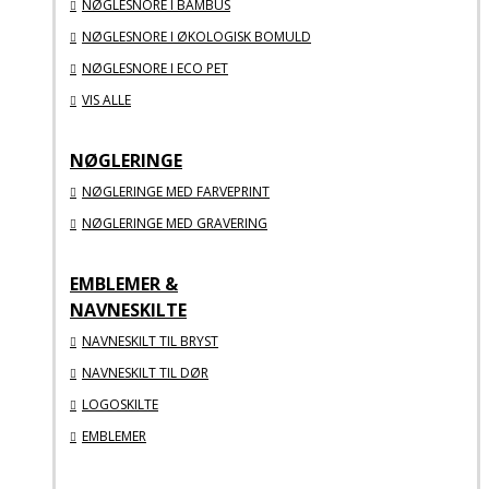
NØGLESNORE I BAMBUS
NØGLESNORE I ØKOLOGISK BOMULD
NØGLESNORE I ECO PET
VIS ALLE
NØGLERINGE
NØGLERINGE MED FARVEPRINT
NØGLERINGE MED GRAVERING
EMBLEMER &
NAVNESKILTE
NAVNESKILT TIL BRYST
NAVNESKILT TIL DØR
LOGOSKILTE
EMBLEMER