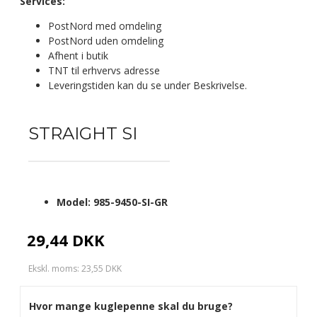
Services:
PostNord med omdeling
PostNord uden omdeling
Afhent i butik
TNT til erhvervs adresse
Leveringstiden kan du se under Beskrivelse.
STRAIGHT SI
Model:
985-9450-SI-GR
29,44 DKK
Ekskl. moms: 23,55 DKK
Hvor mange kuglepenne skal du bruge?