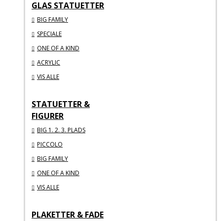
GLAS STATUETTER
BIG FAMILY
SPECIALE
ONE OF A KIND
ACRYLIC
VIS ALLE
STATUETTER &
FIGURER
BIG 1. 2. 3. PLADS
PICCOLO
BIG FAMILY
ONE OF A KIND
VIS ALLE
PLAKETTER & FADE