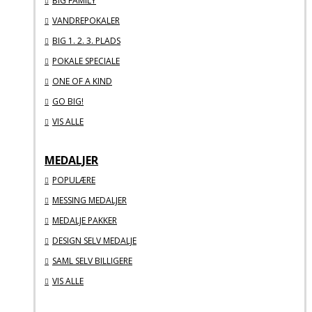
BIG FAMILY
VANDREPOKALER
BIG 1. 2. 3. PLADS
POKALE SPECIALE
ONE OF A KIND
GO BIG!
VIS ALLE
MEDALJER
POPULÆRE
MESSING MEDALJER
MEDALJE PAKKER
DESIGN SELV MEDALJE
SAML SELV BILLIGERE
VIS ALLE