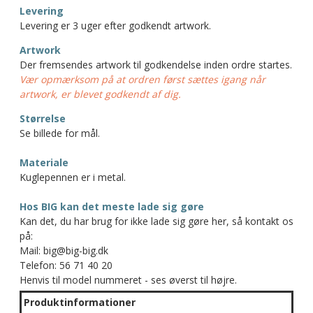
Levering
Levering er 3 uger efter godkendt artwork.
Artwork
Der fremsendes artwork til godkendelse inden ordre startes.
Vær opmærksom på at ordren først sættes igang når
artwork, er blevet godkendt af dig.
Størrelse
Se billede for mål.
Materiale
Kuglepennen er i metal.
Hos BIG kan det meste lade sig gøre
Kan det, du har brug for ikke lade sig gøre her, så kontakt os
på:
Mail: big@big-big.dk
Telefon: 56 71 40 20
Henvis til model nummeret - ses øverst til højre.
Produktinformationer