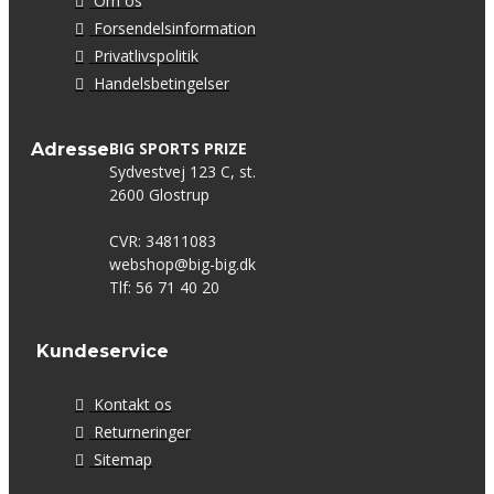
Om os
Forsendelsinformation
Privatlivspolitik
Handelsbetingelser
BIG SPORTS PRIZE
Adresse
Sydvestvej 123 C, st.
2600 Glostrup
CVR: 34811083
webshop@big-big.dk
Tlf: 56 71 40 20
Kundeservice
Kontakt os
Returneringer
Sitemap