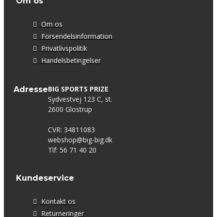
Om os
Om os
Forsendelsinformation
Privatlivspolitik
Handelsbetingelser
BIG SPORTS PRIZE
Adresse
Sydvestvej 123 C, st.
2600 Glostrup
CVR: 34811083
webshop@big-big.dk
Tlf: 56 71 40 20
Kundeservice
Kontakt os
Returneringer