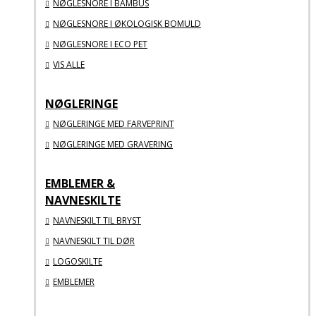
NØGLESNORE I BAMBUS
NØGLESNORE I ØKOLOGISK BOMULD
NØGLESNORE I ECO PET
VIS ALLE
NØGLERINGE
NØGLERINGE MED FARVEPRINT
NØGLERINGE MED GRAVERING
EMBLEMER &
NAVNESKILTE
NAVNESKILT TIL BRYST
NAVNESKILT TIL DØR
LOGOSKILTE
EMBLEMER