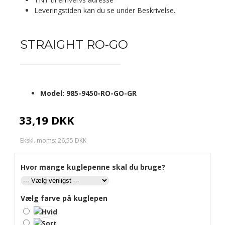
Leveringstiden kan du se under Beskrivelse.
STRAIGHT RO-GO
Model:
985-9450-RO-GO-GR
33,19 DKK
Ekskl. moms: 26,55 DKK
Hvor mange kuglepenne skal du bruge?
Vælg farve på kuglepen