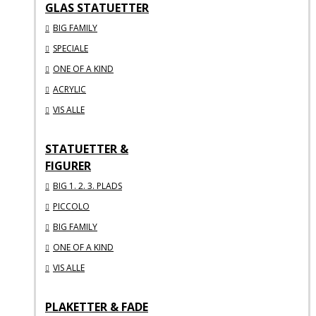
GLAS STATUETTER
BIG FAMILY
SPECIALE
ONE OF A KIND
ACRYLIC
VIS ALLE
STATUETTER &
FIGURER
BIG 1. 2. 3. PLADS
PICCOLO
BIG FAMILY
ONE OF A KIND
VIS ALLE
PLAKETTER & FADE