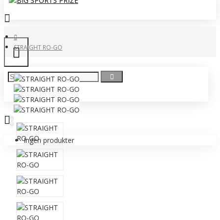
STRAIGHT RO-GO
0 vare(r) - 0,00 DKK
0
Ingen produkter