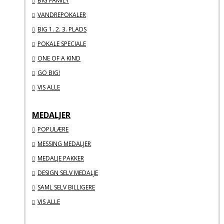
BIG FAMILY
VANDREPOKALER
BIG 1. 2. 3. PLADS
POKALE SPECIALE
ONE OF A KIND
GO BIG!
VIS ALLE
MEDALJER
POPULÆRE
MESSING MEDALJER
MEDALJE PAKKER
DESIGN SELV MEDALJE
SAML SELV BILLIGERE
VIS ALLE