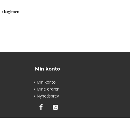
lik kuglepen
Min konto
Min konto
Mine ordrer
Nyhedsbrev