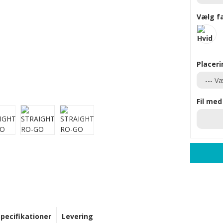
Vælg f
Placeri
Fil med
Specifikationer
Levering