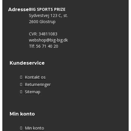
BIG SPORTS PRIZE
Adresse
Sydvestvej 123 C, st.
2600 Glostrup
CVR: 34811083
webshop@big-big.dk
Tlf: 56 71 40 20
Kundeservice
Kontakt os
Returneringer
Sitemap
Min konto
Min konto