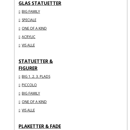
GLAS STATUETTER
BIG FAMILY
SPECIALE
ONE OF A KIND
ACRYLIC
VIS ALLE
STATUETTER &
FIGURER
BIG 1. 2. 3. PLADS
PICCOLO
BIG FAMILY
ONE OF A KIND
VIS ALLE
PLAKETTER & FADE