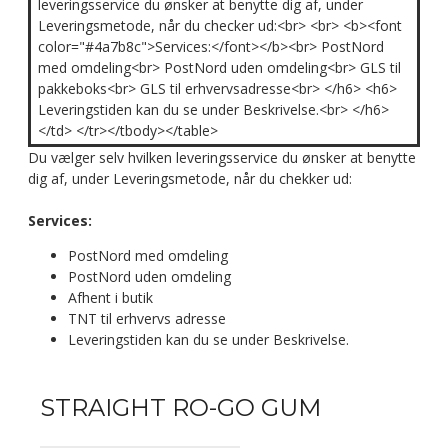
leveringsservice du ønsker at benytte dig af, under
Leveringsmetode, når du checker ud:<br> <br> <b><font
color="#4a7b8c">Services:</font></b><br> PostNord
med omdeling<br> PostNord uden omdeling<br> GLS til
pakkeboks<br> GLS til erhvervsadresse<br> </h6> <h6>
Leveringstiden kan du se under Beskrivelse.<br> </h6>
</td> </tr></tbody></table>
Du vælger selv hvilken leveringsservice du ønsker at benytte
dig af, under Leveringsmetode, når du chekker ud:
Services:
PostNord med omdeling
PostNord uden omdeling
Afhent i butik
TNT til erhvervs adresse
Leveringstiden kan du se under Beskrivelse.
STRAIGHT RO-GO GUM