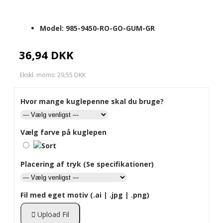
Model:
985-9450-RO-GO-GUM-GR
36,94 DKK
Ekskl. moms: 29,55 DKK
Hvor mange kuglepenne skal du bruge?
Vælg farve på kuglepen
Placering af tryk (Se specifikationer)
Fil med eget motiv (.ai | .jpg | .png)
Upload Fil