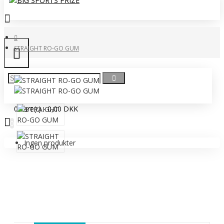
STRAIGHT RO-GO GUM
0 vare(r) - 0,00 DKK
0
Ingen produkter