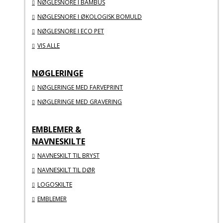
NØGLESNORE I BAMBUS
NØGLESNORE I ØKOLOGISK BOMULD
NØGLESNORE I ECO PET
VIS ALLE
NØGLERINGE
NØGLERINGE MED FARVEPRINT
NØGLERINGE MED GRAVERING
EMBLEMER &
NAVNESKILTE
NAVNESKILT TIL BRYST
NAVNESKILT TIL DØR
LOGOSKILTE
EMBLEMER