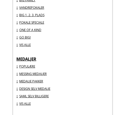
BIG FAMILY
VANDREPOKALER
BIG 1. 2. 3. PLADS
POKALE SPECIALE
ONE OF A KIND
GO BIG!
VIS ALLE
MEDALJER
POPULÆRE
MESSING MEDALJER
MEDALJE PAKKER
DESIGN SELV MEDALJE
SAML SELV BILLIGERE
VIS ALLE