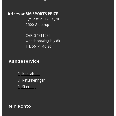
BIG SPORTS PRIZE
Adresse
Sydvestvej 123 C, st.
2600 Glostrup
CVR: 34811083
webshop@big-big.dk
Tlf: 56 71 40 20
Kundeservice
Kontakt os
Returneringer
Sitemap
Min konto