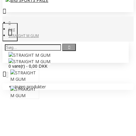
Søg
STRAIGHT M GUM
0 vare(r) - 0,00 DKK
0
Ingen produkter