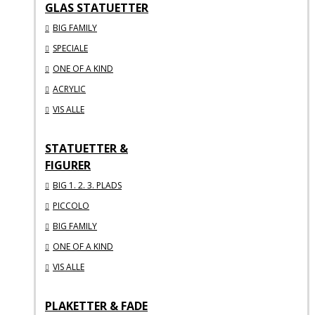
GLAS STATUETTER
BIG FAMILY
SPECIALE
ONE OF A KIND
ACRYLIC
VIS ALLE
STATUETTER &
FIGURER
BIG 1. 2. 3. PLADS
PICCOLO
BIG FAMILY
ONE OF A KIND
VIS ALLE
PLAKETTER & FADE