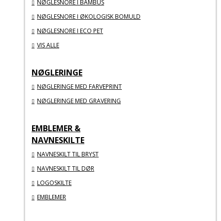
NØGLESNORE I BAMBUS
NØGLESNORE I ØKOLOGISK BOMULD
NØGLESNORE I ECO PET
VIS ALLE
NØGLERINGE
NØGLERINGE MED FARVEPRINT
NØGLERINGE MED GRAVERING
EMBLEMER &
NAVNESKILTE
NAVNESKILT TIL BRYST
NAVNESKILT TIL DØR
LOGOSKILTE
EMBLEMER