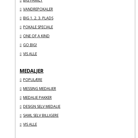
BIG FAMILY
VANDREPOKALER
BIG 1. 2. 3. PLADS
POKALE SPECIALE
ONE OF A KIND
GO BIG!
VIS ALLE
MEDALJER
POPULÆRE
MESSING MEDALJER
MEDALJE PAKKER
DESIGN SELV MEDALJE
SAML SELV BILLIGERE
VIS ALLE