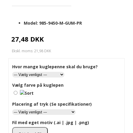
Model:
985-9450-M-GUM-PR
27,48 DKK
Ekskl. moms: 21,98 DKK
Hvor mange kuglepenne skal du bruge?
Vælg farve på kuglepen
Placering af tryk (Se specifikationer)
Fil med eget motiv (.ai | .jpg | .png)