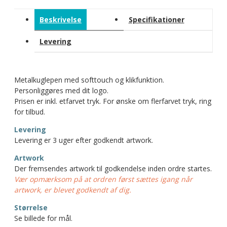
Beskrivelse
Specifikationer
Levering
Metalkuglepen med softtouch og klikfunktion.
Personliggøres med dit logo.
Prisen er inkl. etfarvet tryk. For ønske om flerfarvet tryk, ring
for tilbud.
Levering
Levering er 3 uger efter godkendt artwork.
Artwork
Der fremsendes artwork til godkendelse inden ordre startes.
Vær opmærksom på at ordren først sættes igang når
artwork, er blevet godkendt af dig.
Størrelse
Se billede for mål.