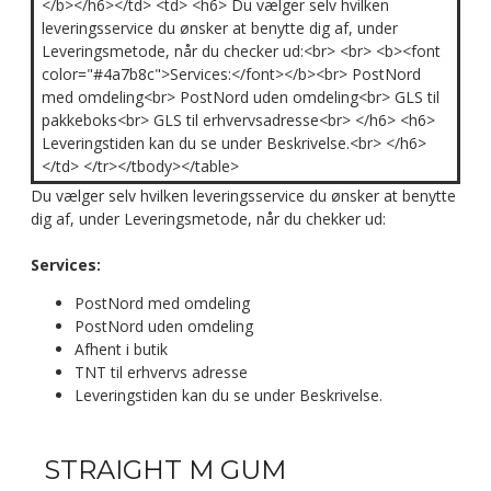
</b></h6></td> <td> <h6> Du vælger selv hvilken
leveringsservice du ønsker at benytte dig af, under
Leveringsmetode, når du checker ud:<br> <br> <b><font
color="#4a7b8c">Services:</font></b><br> PostNord
med omdeling<br> PostNord uden omdeling<br> GLS til
pakkeboks<br> GLS til erhvervsadresse<br> </h6> <h6>
Leveringstiden kan du se under Beskrivelse.<br> </h6>
</td> </tr></tbody></table>
Du vælger selv hvilken leveringsservice du ønsker at benytte
dig af, under Leveringsmetode, når du chekker ud:
Services:
PostNord med omdeling
PostNord uden omdeling
Afhent i butik
TNT til erhvervs adresse
Leveringstiden kan du se under Beskrivelse.
STRAIGHT M GUM