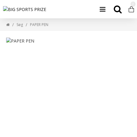
0
Søg
PAPER PEN