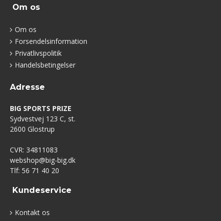
Om os
Om os
Forsendelsinformation
Privatlivspolitik
Handelsbetingelser
Adresse
BIG SPORTS PRIZE
Sydvestvej 123 C, st.
2600 Glostrup
CVR: 34811083
webshop@big-big.dk
Tlf: 56 71 40 20
Kundeservice
Kontakt os