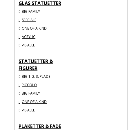
GLAS STATUETTER
BIG FAMILY
SPECIALE
ONE OF A KIND
ACRYLIC
VIS ALLE
STATUETTER &
FIGURER
BIG 1. 2. 3. PLADS
PICCOLO
BIG FAMILY
ONE OF A KIND
VIS ALLE
PLAKETTER & FADE