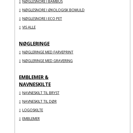
NØGLESNORE I BAMBUS
NØGLESNORE I ØKOLOGISK BOMULD
NØGLESNORE I ECO PET
VIS ALLE
NØGLERINGE
NØGLERINGE MED FARVEPRINT
NØGLERINGE MED GRAVERING
EMBLEMER &
NAVNESKILTE
NAVNESKILT TIL BRYST
NAVNESKILT TIL DØR
LOGOSKILTE
EMBLEMER