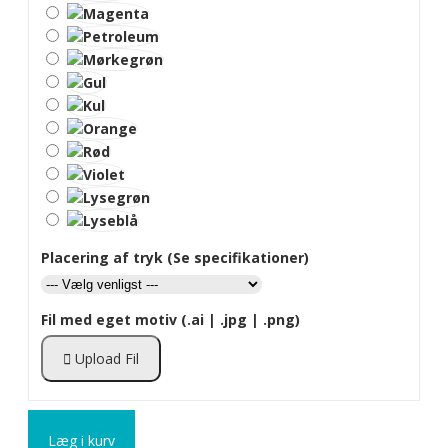
Placering af tryk (Se specifikationer)
Fil med eget motiv (.ai | .jpg | .png)
Upload Fil
Læg i kurv