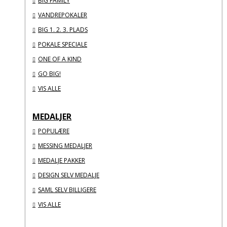
BIG FAMILY
VANDREPOKALER
BIG 1. 2. 3. PLADS
POKALE SPECIALE
ONE OF A KIND
GO BIG!
VIS ALLE
MEDALJER
POPULÆRE
MESSING MEDALJER
MEDALJE PAKKER
DESIGN SELV MEDALJE
SAML SELV BILLIGERE
VIS ALLE