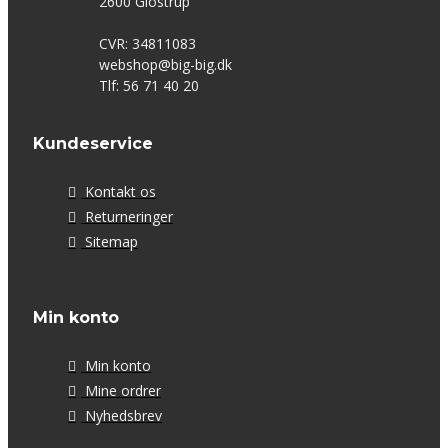
2600 Glostrup
CVR: 34811083
webshop@big-big.dk
Tlf: 56 71 40 20
Kundeservice
Kontakt os
Returneringer
Sitemap
Min konto
Min konto
Mine ordrer
Nyhedsbrev