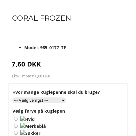
CORAL FROZEN
Model:
985-0177-TF
7,60 DKK
Ekskl. moms: 6,08 DKK
Hvor mange kuglepenne skal du bruge?
Vælg farve på kuglepen