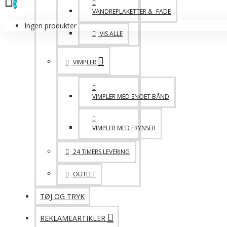
0
VANDREPLAKETTER & -FADE
Ingen produkter
VIS ALLE
VIMPLER
VIMPLER MED SNOET BÅND
VIMPLER MED FRYNSER
24 TIMERS LEVERING
OUTLET
TØJ OG TRYK
REKLAMEARTIKLER