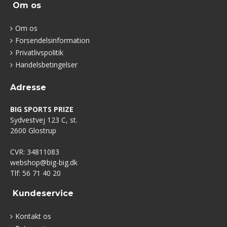
Om os
Om os
Forsendelsinformation
Privatlivspolitik
Handelsbetingelser
Adresse
BIG SPORTS PRIZE
Sydvestvej 123 C, st.
2600 Glostrup
CVR: 34811083
webshop@big-big.dk
Tlf: 56 71 40 20
Kundeservice
Kontakt os