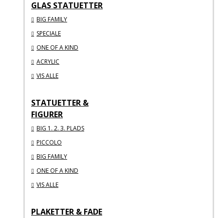
GLAS STATUETTER
BIG FAMILY
SPECIALE
ONE OF A KIND
ACRYLIC
VIS ALLE
STATUETTER &
FIGURER
BIG 1. 2. 3. PLADS
PICCOLO
BIG FAMILY
ONE OF A KIND
VIS ALLE
PLAKETTER & FADE