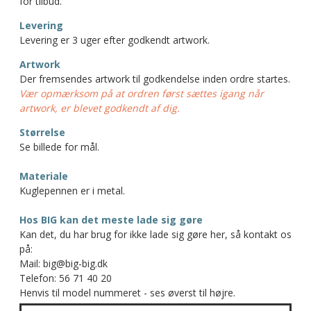
for tilbud.
Levering
Levering er 3 uger efter godkendt artwork.
Artwork
Der fremsendes artwork til godkendelse inden ordre startes.
Vær opmærksom på at ordren først sættes igang når
artwork, er blevet godkendt af dig.
Størrelse
Se billede for mål.
Materiale
Kuglepennen er i metal.
Hos BIG kan det meste lade sig gøre
Kan det, du har brug for ikke lade sig gøre her, så kontakt os
på:
Mail: big@big-big.dk
Telefon: 56 71 40 20
Henvis til model nummeret - ses øverst til højre.