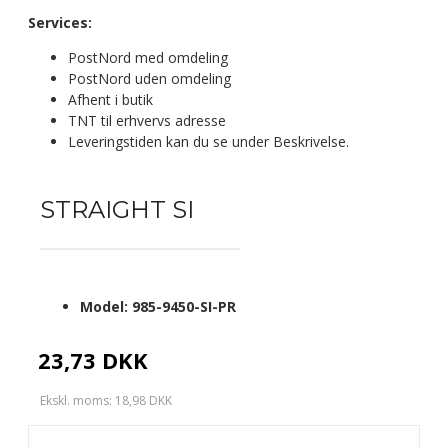
Services:
PostNord med omdeling
PostNord uden omdeling
Afhent i butik
TNT til erhvervs adresse
Leveringstiden kan du se under Beskrivelse.
STRAIGHT SI
Model:
985-9450-SI-PR
23,73 DKK
Ekskl. moms: 18,98 DKK