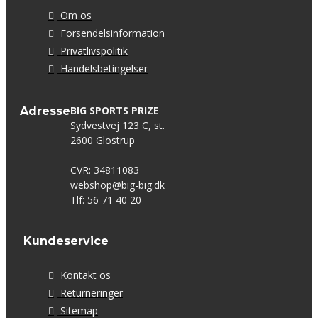
Om os
Forsendelsinformation
Privatlivspolitik
Handelsbetingelser
BIG SPORTS PRIZE
Adresse
Sydvestvej 123 C, st.
2600 Glostrup
CVR: 34811083
webshop@big-big.dk
Tlf: 56 71 40 20
Kundeservice
Kontakt os
Returneringer
Sitemap