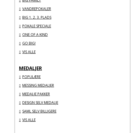
BIG FAMILY
VANDREPOKALER
BIG 1. 2. 3. PLADS
POKALE SPECIALE
ONE OF A KIND
GO BIG!
VIS ALLE
MEDALJER
POPULÆRE
MESSING MEDALJER
MEDALJE PAKKER
DESIGN SELV MEDALJE
SAML SELV BILLIGERE
VIS ALLE