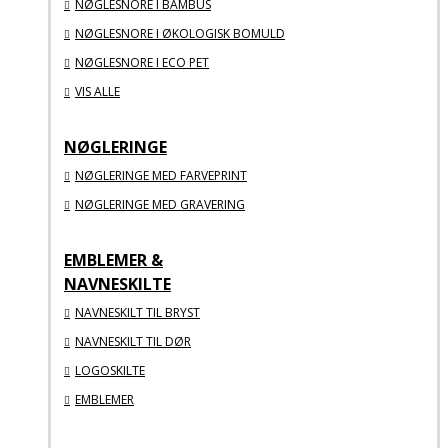
NØGLESNORE I BAMBUS
NØGLESNORE I ØKOLOGISK BOMULD
NØGLESNORE I ECO PET
VIS ALLE
NØGLERINGE
NØGLERINGE MED FARVEPRINT
NØGLERINGE MED GRAVERING
EMBLEMER &
NAVNESKILTE
NAVNESKILT TIL BRYST
NAVNESKILT TIL DØR
LOGOSKILTE
EMBLEMER