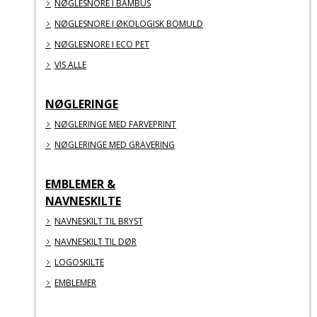
NØGLESNORE I BAMBUS
NØGLESNORE I ØKOLOGISK BOMULD
NØGLESNORE I ECO PET
VIS ALLE
NØGLERINGE
NØGLERINGE MED FARVEPRINT
NØGLERINGE MED GRAVERING
EMBLEMER &
NAVNESKILTE
NAVNESKILT TIL BRYST
NAVNESKILT TIL DØR
LOGOSKILTE
EMBLEMER