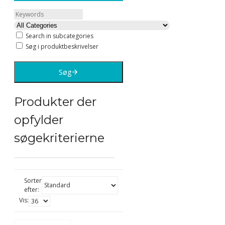
Search in subcategories
Søg i produktbeskrivelser
Søg
Produkter der
opfylder
søgekriterierne
Sorter
efter:
Vis: