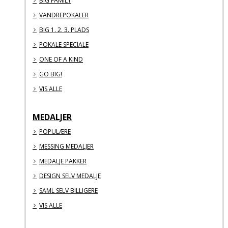
BIG FAMILY
VANDREPOKALER
BIG 1. 2. 3. PLADS
POKALE SPECIALE
ONE OF A KIND
GO BIG!
VIS ALLE
MEDALJER
POPULÆRE
MESSING MEDALJER
MEDALJE PAKKER
DESIGN SELV MEDALJE
SAML SELV BILLIGERE
VIS ALLE