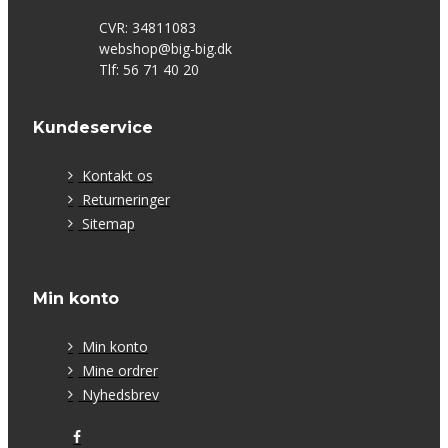
CVR: 34811083
webshop@big-big.dk
Tlf: 56 71 40 20
Kundeservice
Kontakt os
Returneringer
Sitemap
Min konto
Min konto
Mine ordrer
Nyhedsbrev