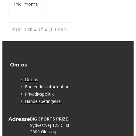
Inkl. moms
Viser 1 til 2 af 2 (1 sider)
Om os
Om os
Forsendelsinformation
Privatlivspolitik
Handelsbetingelser
BIG SPORTS PRIZE
Adresse
Sydvestvej 123 C, st.
2600 Glostrup