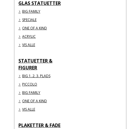
GLAS STATUETTER
BIG FAMILY
SPECIALE
ONE OF A KIND
ACRYLIC
VIS ALLE
STATUETTER &
FIGURER
BIG 1. 2. 3. PLADS
PICCOLO
BIG FAMILY
ONE OF A KIND
VIS ALLE
PLAKETTER & FADE