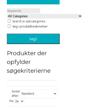
Search in subcategories
Søg i produktbeskrivelser
Søg
Produkter der
opfylder
søgekriterierne
Sorter
efter:
Vis: