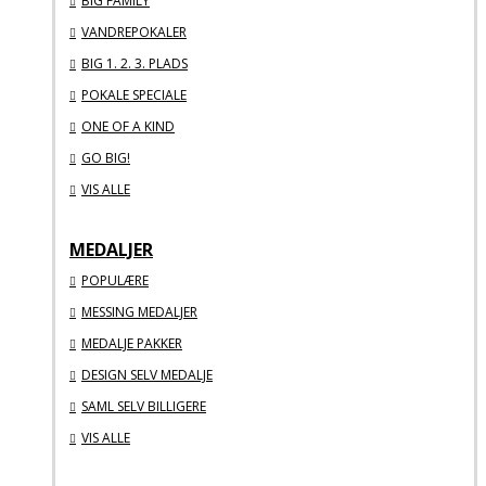
BIG FAMILY
VANDREPOKALER
BIG 1. 2. 3. PLADS
POKALE SPECIALE
ONE OF A KIND
GO BIG!
VIS ALLE
MEDALJER
POPULÆRE
MESSING MEDALJER
MEDALJE PAKKER
DESIGN SELV MEDALJE
SAML SELV BILLIGERE
VIS ALLE