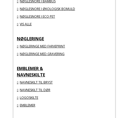
NØGLESNORE I BAMBUS
NØGLESNORE I ØKOLOGISK BOMULD
NØGLESNORE I ECO PET
VIS ALLE
NØGLERINGE
NØGLERINGE MED FARVEPRINT
NØGLERINGE MED GRAVERING
EMBLEMER &
NAVNESKILTE
NAVNESKILT TIL BRYST
NAVNESKILT TIL DØR
LOGOSKILTE
EMBLEMER