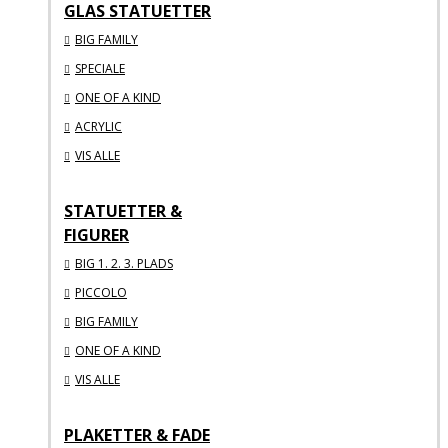
GLAS STATUETTER
BIG FAMILY
SPECIALE
ONE OF A KIND
ACRYLIC
VIS ALLE
STATUETTER &
FIGURER
BIG 1. 2. 3. PLADS
PICCOLO
BIG FAMILY
ONE OF A KIND
VIS ALLE
PLAKETTER & FADE