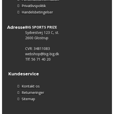
Privatlivspolitik
Handelsbetingelser
BIG SPORTS PRIZE
Adresse
Sydvestvej 123 C, st.
2600 Glostrup
CVR: 34811083
webshop@big-big.dk
Tlf: 56 71 40 20
Kundeservice
Kontakt os
Returneringer
Sitemap