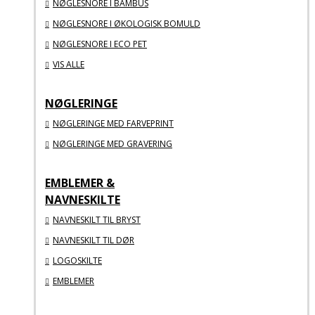
NØGLESNORE I BAMBUS
NØGLESNORE I ØKOLOGISK BOMULD
NØGLESNORE I ECO PET
VIS ALLE
NØGLERINGE
NØGLERINGE MED FARVEPRINT
NØGLERINGE MED GRAVERING
EMBLEMER &
NAVNESKILTE
NAVNESKILT TIL BRYST
NAVNESKILT TIL DØR
LOGOSKILTE
EMBLEMER