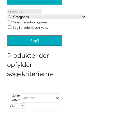
Search in subcategories
Søg i produktbeskrivelser
Søg
Produkter der
opfylder
søgekriterierne
Sorter
efter:
Vis: