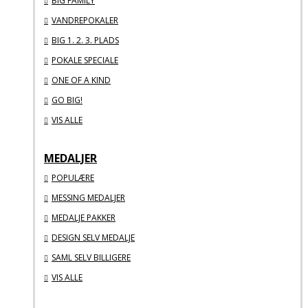
BIG FAMILY
VANDREPOKALER
BIG 1. 2. 3. PLADS
POKALE SPECIALE
ONE OF A KIND
GO BIG!
VIS ALLE
MEDALJER
POPULÆRE
MESSING MEDALJER
MEDALJE PAKKER
DESIGN SELV MEDALJE
SAML SELV BILLIGERE
VIS ALLE