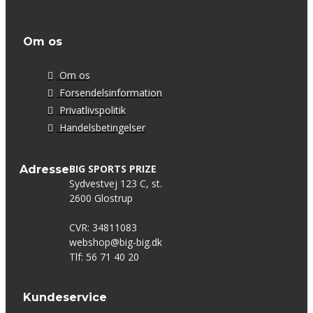
Om os
Om os
Forsendelsinformation
Privatlivspolitik
Handelsbetingelser
BIG SPORTS PRIZE
Adresse
Sydvestvej 123 C, st.
2600 Glostrup
CVR: 34811083
webshop@big-big.dk
Tlf: 56 71 40 20
Kundeservice