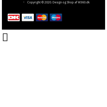
Copyright © 2020. Design og Shop af W360.dk