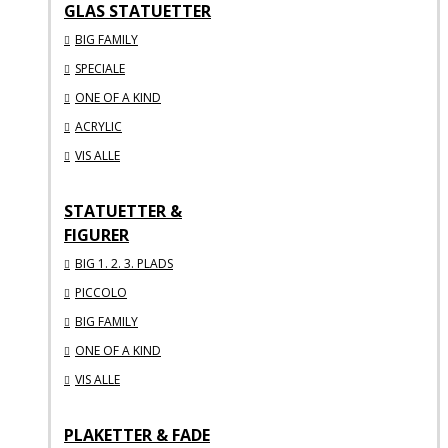
GLAS STATUETTER
BIG FAMILY
SPECIALE
ONE OF A KIND
ACRYLIC
VIS ALLE
STATUETTER &
FIGURER
BIG 1. 2. 3. PLADS
PICCOLO
BIG FAMILY
ONE OF A KIND
VIS ALLE
PLAKETTER & FADE