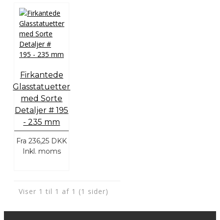
Firkantede
Glasstatuetter
med Sorte
Detaljer # 195
- 235 mm
Fra
236,25 DKK
Inkl. moms
Viser 1 til 1 af 1 (1 sider)