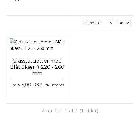
Glasstatuetter med
Blåt Skær # 220 - 260
mm
315,00 DKK
Fra
Inkl. moms
Viser 1 til 1 af 1 (1 sider)