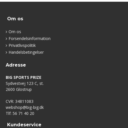
Om os
Om os
Forsendelsinformation
Privatlivspolitik
Handelsbetingelser
Adresse
BIG SPORTS PRIZE
Sydvestvej 123 C, st.
2600 Glostrup
CVR: 34811083
webshop@big-big.dk
Tlf: 56 71 40 20
Kundeservice