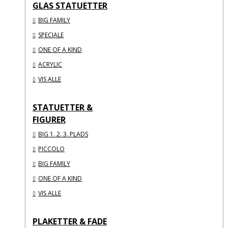
GLAS STATUETTER
BIG FAMILY
SPECIALE
ONE OF A KIND
ACRYLIC
VIS ALLE
STATUETTER &
FIGURER
BIG 1. 2. 3. PLADS
PICCOLO
BIG FAMILY
ONE OF A KIND
VIS ALLE
PLAKETTER & FADE