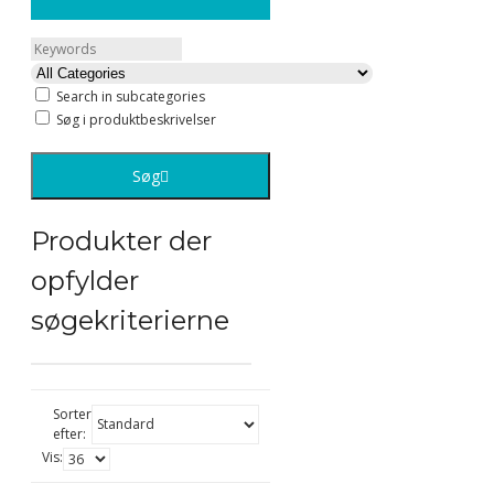
Search in subcategories
Søg i produktbeskrivelser
Søg
Produkter der
opfylder
søgekriterierne
Sorter
efter:
Vis: