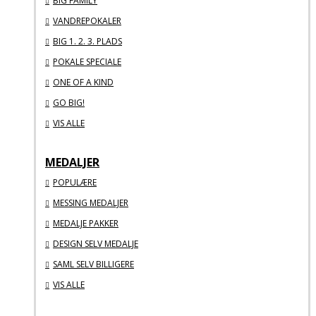
BIG FAMILY
VANDREPOKALER
BIG 1. 2. 3. PLADS
POKALE SPECIALE
ONE OF A KIND
GO BIG!
VIS ALLE
MEDALJER
POPULÆRE
MESSING MEDALJER
MEDALJE PAKKER
DESIGN SELV MEDALJE
SAML SELV BILLIGERE
VIS ALLE