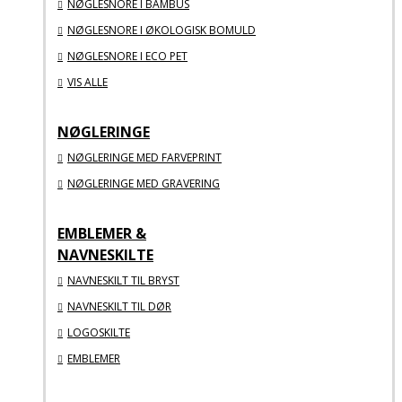
NØGLESNORE I BAMBUS
NØGLESNORE I ØKOLOGISK BOMULD
NØGLESNORE I ECO PET
VIS ALLE
NØGLERINGE
NØGLERINGE MED FARVEPRINT
NØGLERINGE MED GRAVERING
EMBLEMER &
NAVNESKILTE
NAVNESKILT TIL BRYST
NAVNESKILT TIL DØR
LOGOSKILTE
EMBLEMER