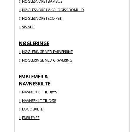
NØGLESNORE I BAMBUS
NØGLESNORE I ØKOLOGISK BOMULD
NØGLESNORE I ECO PET
VIS ALLE
NØGLERINGE
NØGLERINGE MED FARVEPRINT
NØGLERINGE MED GRAVERING
EMBLEMER &
NAVNESKILTE
NAVNESKILT TIL BRYST
NAVNESKILT TIL DØR
LOGOSKILTE
EMBLEMER