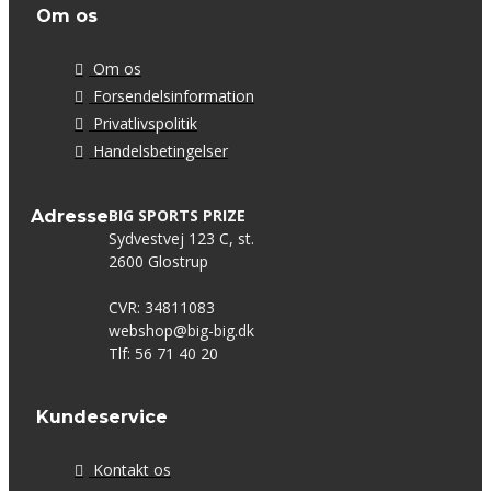
Om os
Om os
Forsendelsinformation
Privatlivspolitik
Handelsbetingelser
BIG SPORTS PRIZE
Adresse
Sydvestvej 123 C, st.
2600 Glostrup
CVR: 34811083
webshop@big-big.dk
Tlf: 56 71 40 20
Kundeservice
Kontakt os