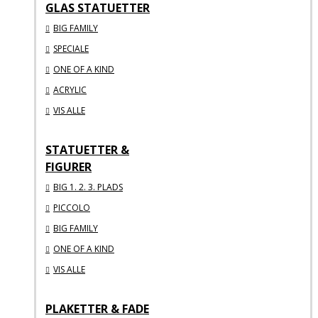
GLAS STATUETTER
BIG FAMILY
SPECIALE
ONE OF A KIND
ACRYLIC
VIS ALLE
STATUETTER &
FIGURER
BIG 1. 2. 3. PLADS
PICCOLO
BIG FAMILY
ONE OF A KIND
VIS ALLE
PLAKETTER & FADE