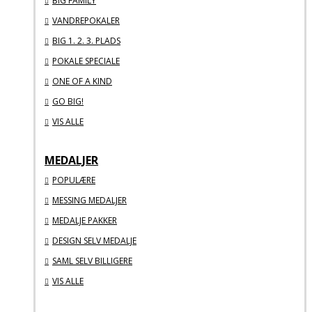
BIG FAMILY
VANDREPOKALER
BIG 1. 2. 3. PLADS
POKALE SPECIALE
ONE OF A KIND
GO BIG!
VIS ALLE
MEDALJER
POPULÆRE
MESSING MEDALJER
MEDALJE PAKKER
DESIGN SELV MEDALJE
SAML SELV BILLIGERE
VIS ALLE