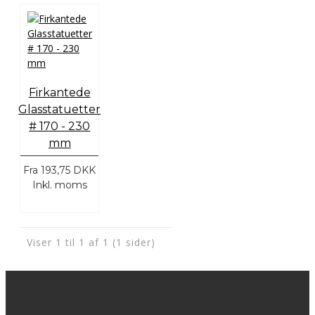
Firkantede
Glasstatuetter
# 170 - 230
mm
Fra
193,75 DKK
Inkl. moms
Viser 1 til 1 af 1 (1 sider)