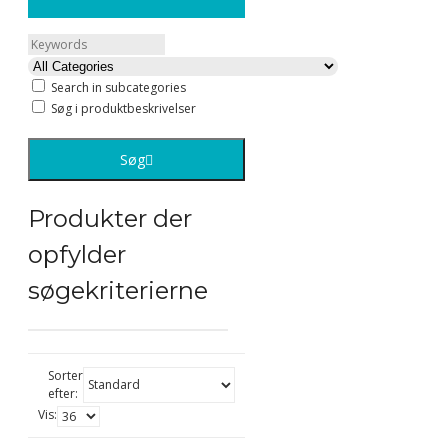
Search in subcategories
Søg i produktbeskrivelser
Søg
Produkter der
opfylder
søgekriterierne
Sorter
efter:
Vis: