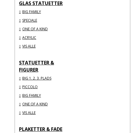
GLAS STATUETTER
BIG FAMILY
SPECIALE
ONE OF A KIND
ACRYLIC
VIS ALLE
STATUETTER &
FIGURER
BIG 1. 2. 3. PLADS
PICCOLO
BIG FAMILY
ONE OF A KIND
VIS ALLE
PLAKETTER & FADE