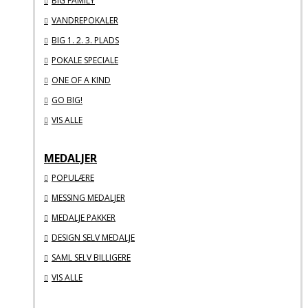
BIG FAMILY
VANDREPOKALER
BIG 1. 2. 3. PLADS
POKALE SPECIALE
ONE OF A KIND
GO BIG!
VIS ALLE
MEDALJER
POPULÆRE
MESSING MEDALJER
MEDALJE PAKKER
DESIGN SELV MEDALJE
SAML SELV BILLIGERE
VIS ALLE