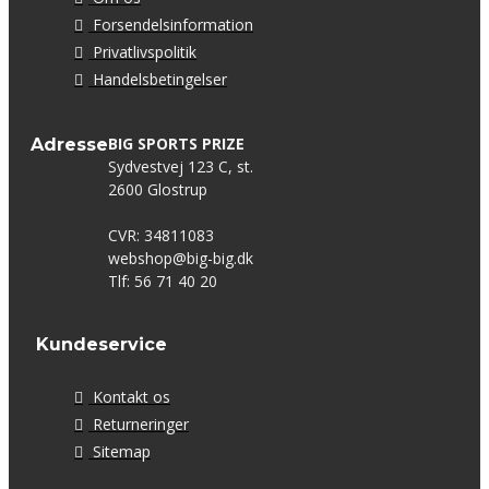
Forsendelsinformation
Privatlivspolitik
Handelsbetingelser
BIG SPORTS PRIZE
Adresse
Sydvestvej 123 C, st.
2600 Glostrup
CVR: 34811083
webshop@big-big.dk
Tlf: 56 71 40 20
Kundeservice
Kontakt os
Returneringer
Sitemap