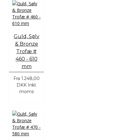
Guld, Sølv
& Bronze
Trofæ #
460 - 610
mm
Fra
1.248,00
DKK
Inkl.
moms