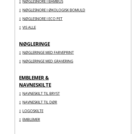
NØGLESNORE I BAMBUS
NØGLESNORE I ØKOLOGISK BOMULD
NØGLESNORE I ECO PET
VIS ALLE
NØGLERINGE
NØGLERINGE MED FARVEPRINT
NØGLERINGE MED GRAVERING
EMBLEMER &
NAVNESKILTE
NAVNESKILT TIL BRYST
NAVNESKILT TIL DØR
LOGOSKILTE
EMBLEMER