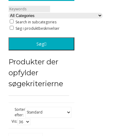
Search in subcategories
Søg i produktbeskrivelser
Søg
Produkter der
opfylder
søgekriterierne
Sorter
efter:
Vis: