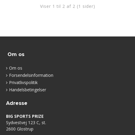
Viser 1 til 2 af 2 (1 sider)
Om os
Om os
Forsendelsinformation
Privatlivspolitik
Handelsbetingelser
Adresse
BIG SPORTS PRIZE
Sydvestvej 123 C, st.
2600 Glostrup