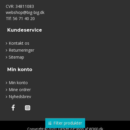
CVR: 34811083
webshop@big-big.dk
Tlf: 56 71 40 20
Kundeservice
Kontakt os
Returneringer
Sitemap
Min konto
Min konto
Mine ordrer
Nyhedsbrev
Filter produkter
Copyright © 2020. Design og Shop af W360.dk