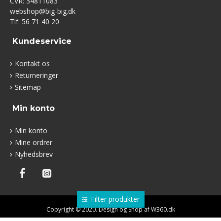
CVR: 34811083
webshop@big-big.dk
Tlf: 56 71 40 20
Kundeservice
Kontakt os
Returneringer
Sitemap
Min konto
Min konto
Mine ordrer
Nyhedsbrev
Filter produkter
Copyright © 2020. Design og Shop af W360.dk