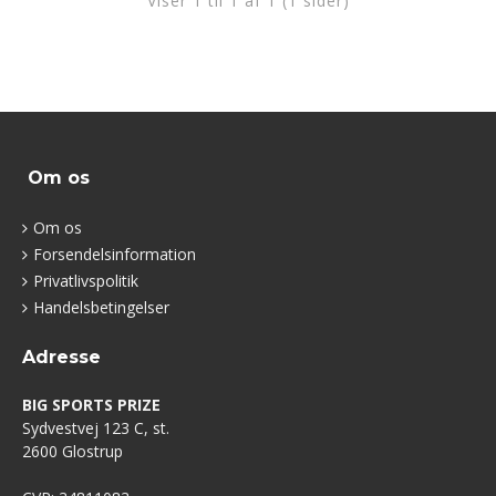
Viser 1 til 1 af 1 (1 sider)
Om os
Om os
Forsendelsinformation
Privatlivspolitik
Handelsbetingelser
Adresse
BIG SPORTS PRIZE
Sydvestvej 123 C, st.
2600 Glostrup