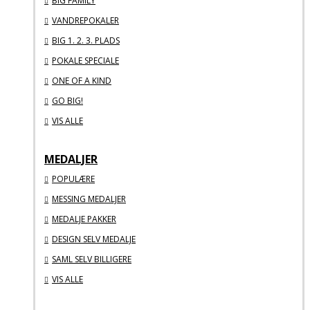
BIG FAMILY
VANDREPOKALER
BIG 1. 2. 3. PLADS
POKALE SPECIALE
ONE OF A KIND
GO BIG!
VIS ALLE
MEDALJER
POPULÆRE
MESSING MEDALJER
MEDALJE PAKKER
DESIGN SELV MEDALJE
SAML SELV BILLIGERE
VIS ALLE