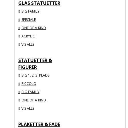
GLAS STATUETTER
BIG FAMILY
SPECIALE
ONE OF A KIND
ACRYLIC
VIS ALLE
STATUETTER &
FIGURER
BIG 1. 2. 3. PLADS
PICCOLO
BIG FAMILY
ONE OF A KIND
VIS ALLE
PLAKETTER & FADE