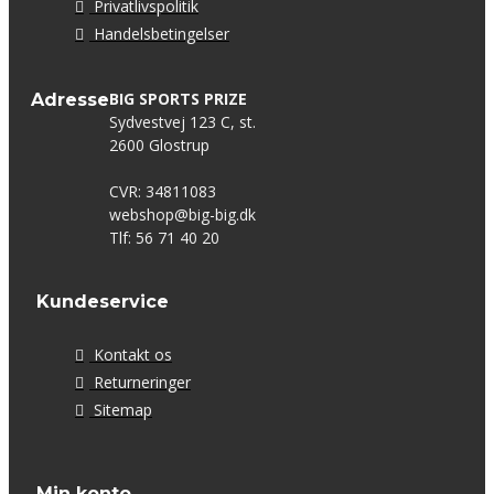
Privatlivspolitik
Handelsbetingelser
BIG SPORTS PRIZE
Adresse
Sydvestvej 123 C, st.
2600 Glostrup
CVR: 34811083
webshop@big-big.dk
Tlf: 56 71 40 20
Kundeservice
Kontakt os
Returneringer
Sitemap
Min konto