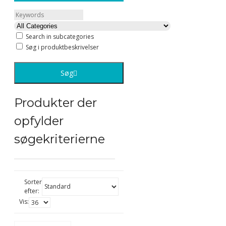
Search in subcategories
Søg i produktbeskrivelser
Søg
Produkter der
opfylder
søgekriterierne
Sorter
efter:
Vis: