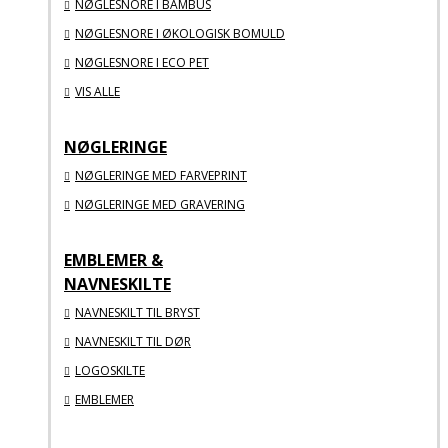
NØGLESNORE I BAMBUS
NØGLESNORE I ØKOLOGISK BOMULD
NØGLESNORE I ECO PET
VIS ALLE
NØGLERINGE
NØGLERINGE MED FARVEPRINT
NØGLERINGE MED GRAVERING
EMBLEMER &
NAVNESKILTE
NAVNESKILT TIL BRYST
NAVNESKILT TIL DØR
LOGOSKILTE
EMBLEMER