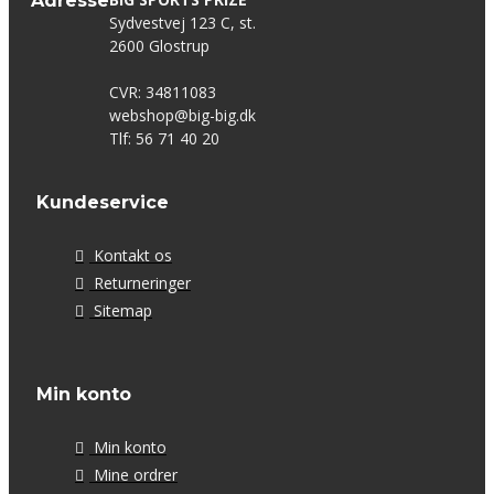
Adresse
Sydvestvej 123 C, st.
2600 Glostrup
CVR: 34811083
webshop@big-big.dk
Tlf: 56 71 40 20
Kundeservice
Kontakt os
Returneringer
Sitemap
Min konto
Min konto
Mine ordrer