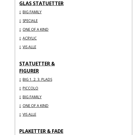
GLAS STATUETTER
BIG FAMILY
SPECIALE
ONE OF A KIND
ACRYLIC
VIS ALLE
STATUETTER &
FIGURER
BIG 1. 2. 3. PLADS
PICCOLO
BIG FAMILY
ONE OF A KIND
VIS ALLE
PLAKETTER & FADE