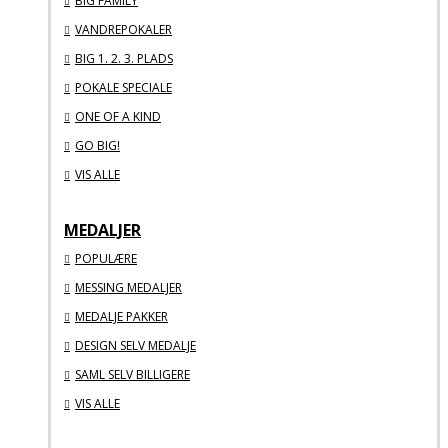
BIG FAMILY
VANDREPOKALER
BIG 1. 2. 3. PLADS
POKALE SPECIALE
ONE OF A KIND
GO BIG!
VIS ALLE
MEDALJER
POPULÆRE
MESSING MEDALJER
MEDALJE PAKKER
DESIGN SELV MEDALJE
SAML SELV BILLIGERE
VIS ALLE