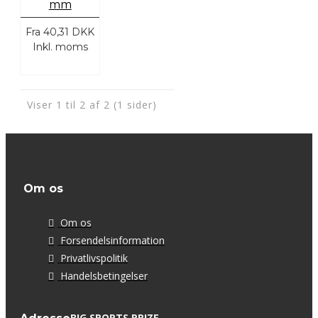
mm
Fra
40,31 DKK
Inkl. moms
Viser 1 til 2 af 2 (1 sider)
Om os
Om os
Forsendelsinformation
Privatlivspolitik
Handelsbetingelser
BIG SPORTS PRIZE