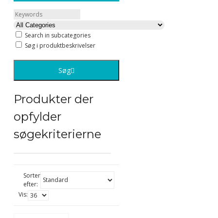
Search in subcategories
Søg i produktbeskrivelser
Søg
Produkter der
opfylder
søgekriterierne
Sorter
efter:
Vis: