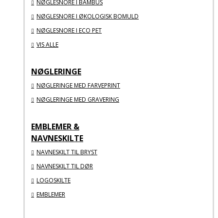
NØGLESNORE I BAMBUS
NØGLESNORE I ØKOLOGISK BOMULD
NØGLESNORE I ECO PET
VIS ALLE
NØGLERINGE
NØGLERINGE MED FARVEPRINT
NØGLERINGE MED GRAVERING
EMBLEMER &
NAVNESKILTE
NAVNESKILT TIL BRYST
NAVNESKILT TIL DØR
LOGOSKILTE
EMBLEMER