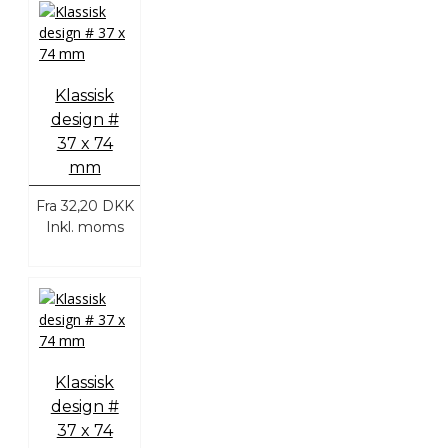
Klassisk
design #
37 x 74
mm
Fra
32,20 DKK
Inkl. moms
Klassisk
design #
37 x 74