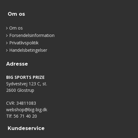
Om os
Om os
Forsendelsinformation
Privatlivspolitik
Handelsbetingelser
Adresse
BIG SPORTS PRIZE
Sydvestvej 123 C, st.
2600 Glostrup
CVR: 34811083
webshop@big-big.dk
Tlf: 56 71 40 20
Kundeservice