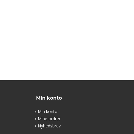
Min konto
Min konto
Mine ordrer
Nyhedsbrev