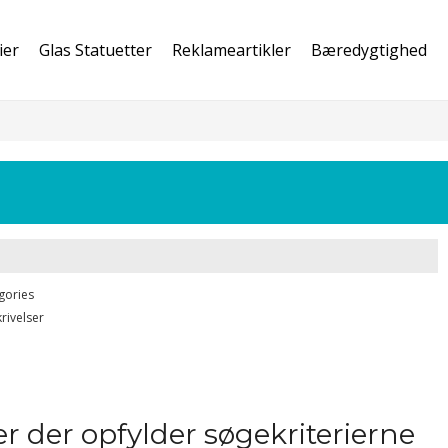
ier
Glas Statuetter
Reklameartikler
Bæredygtighed
gories
rivelser
r der opfylder søgekriterierne