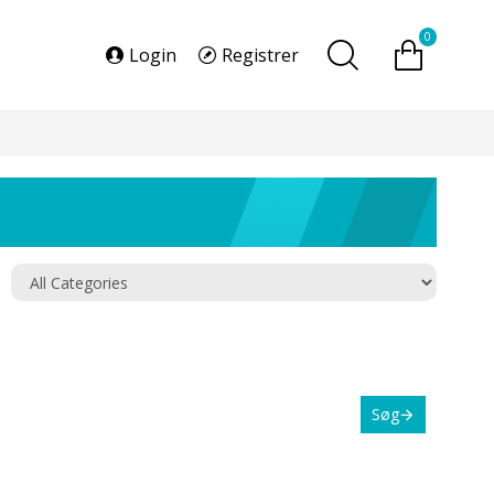
0
Login
Registrer
Søg