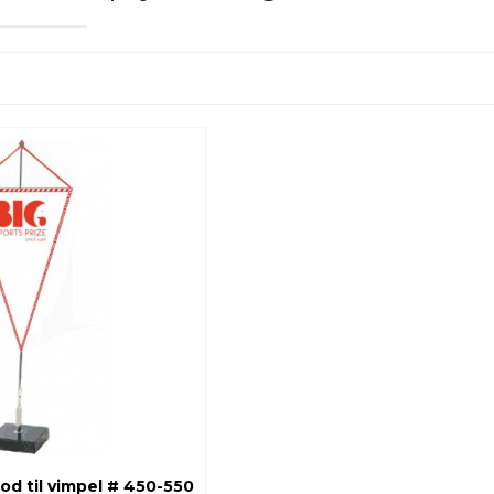
od til vimpel # 450-550