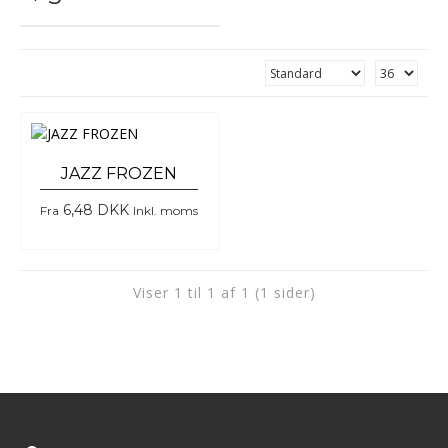
JAZZ FROZEN
6,48 DKK
Fra
Inkl. moms
Viser 1 til 1 af 1 (1 sider)