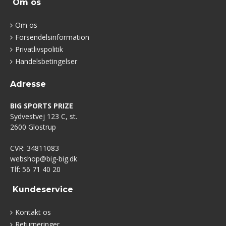
Om os
Om os
Forsendelsinformation
Privatlivspolitik
Handelsbetingelser
Adresse
BIG SPORTS PRIZE
Sydvestvej 123 C, st.
2600 Glostrup
CVR: 34811083
webshop@big-big.dk
Tlf: 56 71 40 20
Kundeservice
Kontakt os
Returneringer