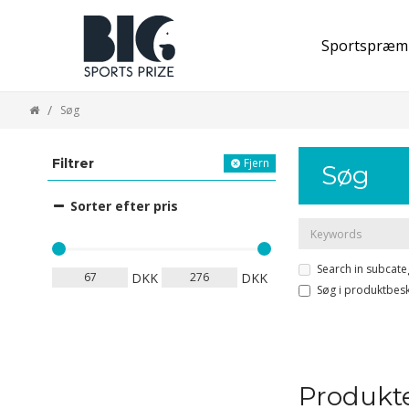
Sportspræm
Søg
Filtrer
Fjern
Søg
Sorter efter pris
Search in subcate
DKK
DKK
Søg i produktbesk
Produkte