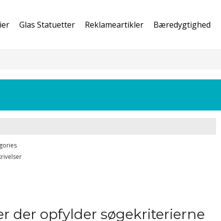
ier
Glas Statuetter
Reklameartikler
Bæredygtighed
gories
rivelser
r der opfylder søgekriterierne