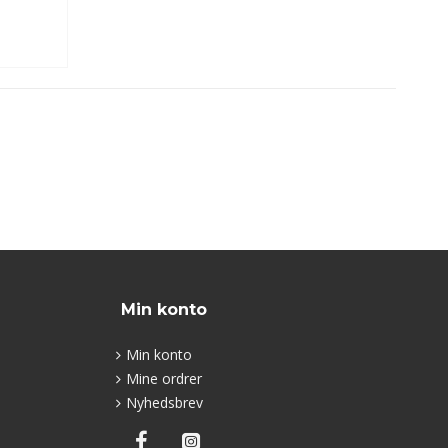
Min konto
Min konto
Mine ordrer
Nyhedsbrev