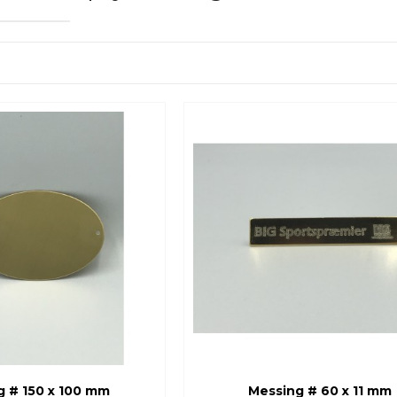
g # 150 x 100 mm
Messing # 60 x 11 mm