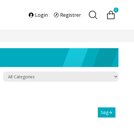
0
Login
Registrer
Søg