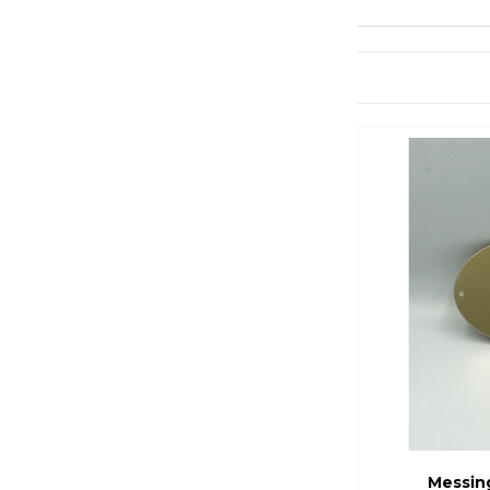
Messin