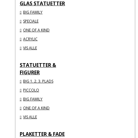
GLAS STATUETTER
BIG FAMILY
SPECIALE
ONE OF A KIND
ACRYLIC
VIS ALLE
STATUETTER &
FIGURER
BIG 1. 2. 3. PLADS
PICCOLO
BIG FAMILY
ONE OF A KIND
VIS ALLE
PLAKETTER & FADE