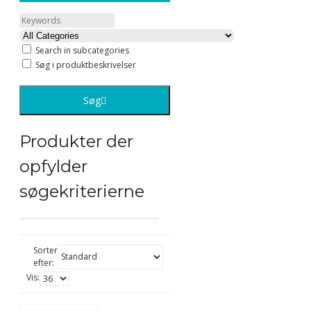
Search in subcategories
Søg i produktbeskrivelser
Søg
Produkter der
opfylder
søgekriterierne
Sorter
efter:
Vis: