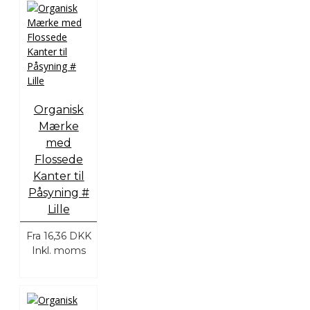
Organisk
Mærke
med
Flossede
Kanter til
Påsyning #
Lille
Fra
16,36 DKK
Inkl. moms