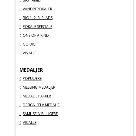
BIG FAMILY
VANDREPOKALER
BIG 1. 2. 3. PLADS
POKALE SPECIALE
ONE OF A KIND
GO BIG!
VIS ALLE
MEDALJER
POPULÆRE
MESSING MEDALJER
MEDALJE PAKKER
DESIGN SELV MEDALJE
SAML SELV BILLIGERE
VIS ALLE