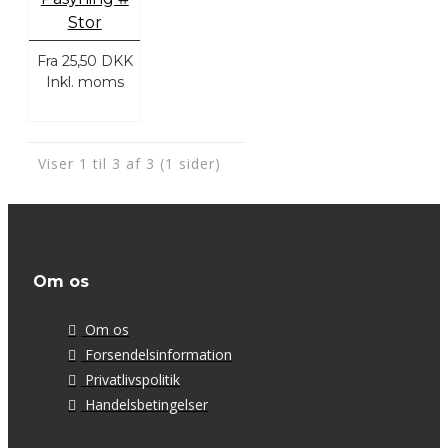
Stor
Fra
25,50 DKK
Inkl. moms
Viser 1 til 3 af 3 (1 sider)
Om os
Om os
Forsendelsinformation
Privatlivspolitik
Handelsbetingelser