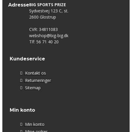
BIG SPORTS PRIZE
Adresse
Sydvestvej 123 C, st.
2600 Glostrup
CVR: 34811083
webshop@big-big.dk
Tlf: 56 71 40 20
Kundeservice
Kontakt os
Returneringer
Sitemap
Min konto
Min konto
Mine ordrer