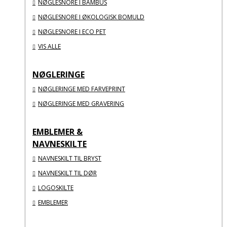
NØGLESNORE I BAMBUS
NØGLESNORE I ØKOLOGISK BOMULD
NØGLESNORE I ECO PET
VIS ALLE
NØGLERINGE
NØGLERINGE MED FARVEPRINT
NØGLERINGE MED GRAVERING
EMBLEMER &
NAVNESKILTE
NAVNESKILT TIL BRYST
NAVNESKILT TIL DØR
LOGOSKILTE
EMBLEMER