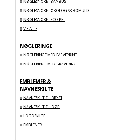
NØGLESNORE I BAMBUS
NØGLESNORE I ØKOLOGISK BOMULD
NØGLESNORE I ECO PET
VIS ALLE
NØGLERINGE
NØGLERINGE MED FARVEPRINT
NØGLERINGE MED GRAVERING
EMBLEMER &
NAVNESKILTE
NAVNESKILT TIL BRYST
NAVNESKILT TIL DØR
LOGOSKILTE
EMBLEMER