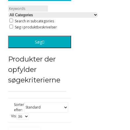
Search in subcategories
Søg i produktbeskrivelser
Søg
Produkter der
opfylder
søgekriterierne
Sorter
efter:
Vis: