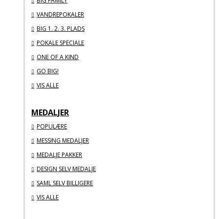
BIG FAMILY
VANDREPOKALER
BIG 1. 2. 3. PLADS
POKALE SPECIALE
ONE OF A KIND
GO BIG!
VIS ALLE
MEDALJER
POPULÆRE
MESSING MEDALJER
MEDALJE PAKKER
DESIGN SELV MEDALJE
SAML SELV BILLIGERE
VIS ALLE