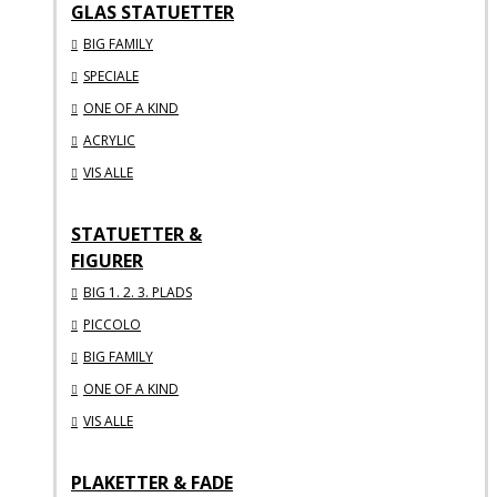
GLAS STATUETTER
BIG FAMILY
SPECIALE
ONE OF A KIND
ACRYLIC
VIS ALLE
STATUETTER &
FIGURER
BIG 1. 2. 3. PLADS
PICCOLO
BIG FAMILY
ONE OF A KIND
VIS ALLE
PLAKETTER & FADE