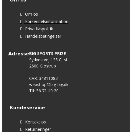
Om os
Forsendelsinformation
Privatlivspolitik
Handelsbetingelser
BIG SPORTS PRIZE
Adresse
Sydvestvej 123 C, st.
2600 Glostrup
CVR: 34811083
webshop@big-big.dk
Tlf: 56 71 40 20
Kundeservice
Kontakt os
Returneringer