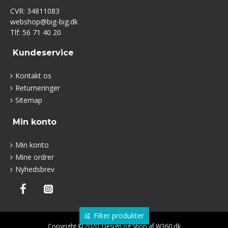
CVR: 34811083
webshop@big-big.dk
Tlf: 56 71 40 20
Kundeservice
Kontakt os
Returneringer
Sitemap
Min konto
Min konto
Mine ordrer
Nyhedsbrev
Filter produkter
Copyright © 2020. Design og Shop af W360.dk