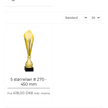
5 størrelser # 270 -
450 mm
418,00 DKK
Fra
Inkl. moms