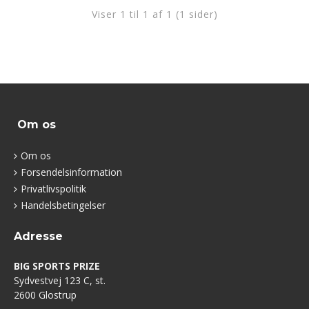
Viser 1 til 1 af 1 (1 sider)
Om os
Om os
Forsendelsinformation
Privatlivspolitik
Handelsbetingelser
Adresse
BIG SPORTS PRIZE
Sydvestvej 123 C, st.
2600 Glostrup