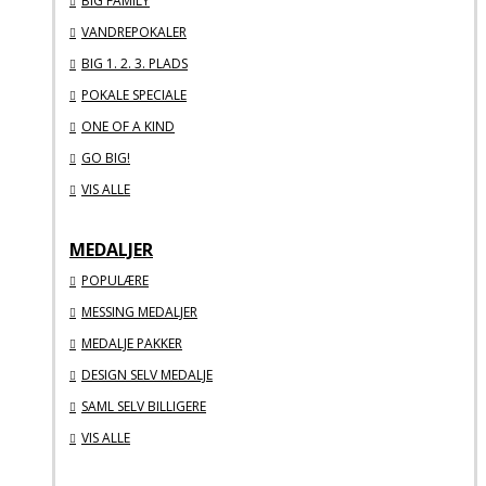
BIG FAMILY
VANDREPOKALER
BIG 1. 2. 3. PLADS
POKALE SPECIALE
ONE OF A KIND
GO BIG!
VIS ALLE
MEDALJER
POPULÆRE
MESSING MEDALJER
MEDALJE PAKKER
DESIGN SELV MEDALJE
SAML SELV BILLIGERE
VIS ALLE