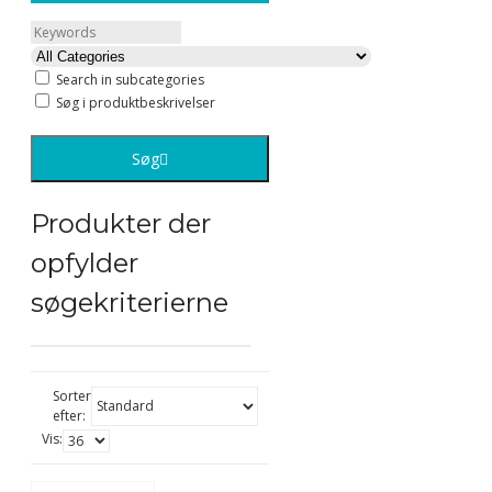
Search in subcategories
Søg i produktbeskrivelser
Søg
Produkter der
opfylder
søgekriterierne
Sorter
efter:
Vis: