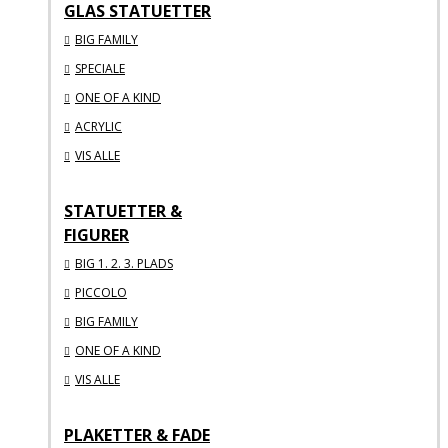
GLAS STATUETTER
BIG FAMILY
SPECIALE
ONE OF A KIND
ACRYLIC
VIS ALLE
STATUETTER &
FIGURER
BIG 1. 2. 3. PLADS
PICCOLO
BIG FAMILY
ONE OF A KIND
VIS ALLE
PLAKETTER & FADE