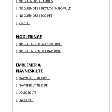
NØGLESNORE I BAMBUS
NØGLESNORE I ØKOLOGISK BOMULD
NØGLESNORE I ECO PET
VIS ALLE
NØGLERINGE
NØGLERINGE MED FARVEPRINT
NØGLERINGE MED GRAVERING
EMBLEMER &
NAVNESKILTE
NAVNESKILT TIL BRYST
NAVNESKILT TIL DØR
LOGOSKILTE
EMBLEMER