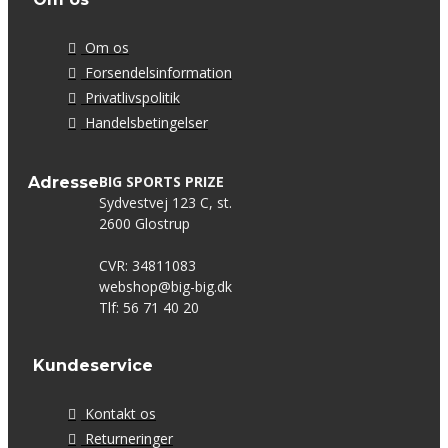
Om os
Forsendelsinformation
Privatlivspolitik
Handelsbetingelser
BIG SPORTS PRIZE
Adresse
Sydvestvej 123 C, st.
2600 Glostrup
CVR: 34811083
webshop@big-big.dk
Tlf: 56 71 40 20
Kundeservice
Kontakt os
Returneringer